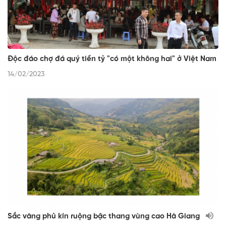
Độc đáo chợ đá quý tiền tỷ "có một không hai" ở Việt Nam
14/02/2023
Sắc vàng phủ kín ruộng bậc thang vùng cao Hà Giang