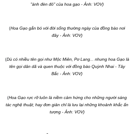
"ánh đèn đỏ" của hoa gạo
- Ảnh: VOV)
(
Hoa Gạo gắn bó với đời sống thường ngày của đồng bào nơi
đây
- Ảnh: VOV)
(
Dù có nhiều tên gọi như Mộc Miên, Pơ Lang... nhưng hoa Gạo là
tên gọi dân dã và quen thuộc với đồng bào Quỳnh Nhai - Tây
Bắc
- Ảnh: VOV)
(
Hoa Gạo rực rỡ luôn là niềm cảm hứng cho những người sáng
tác nghệ thuật; hay đơn giản chỉ là lưu lại những khoảnh khắc ấn
tượng
- Ảnh: VOV)