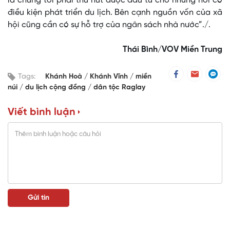
là chúng tôi phải thu hút được đầu tư cho những nơi có
điều kiện phát triển du lịch. Bên cạnh nguồn vốn của xã
hội cũng cần có sự hỗ trợ của ngân sách nhà nước”./.
Thái Bình/VOV Miền Trung
Tags:
Khánh Hoà
Khánh Vĩnh
miền
núi
du lịch cộng đồng
dân tộc Raglay
Viết bình luận