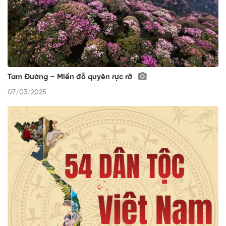
Tam Đường – Miền đỗ quyên rực rỡ
07/03/2025