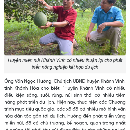
Huyện miền núi Khánh Vĩnh có nhiều thuận lợi cho phát
triển nông nghiệp kết hợp du lịch
Ông Văn Ngọc Hường, Chủ tịch UBND huyện Khánh Vĩnh,
tỉnh Khánh Hòa cho biết: “Huyện Khánh Vĩnh có nhiều
điều kiện sông, suối, rừng, núi sinh thái có nhiều tiềm
năng phát triển du lịch. Hiện nay, thực hiện các Chương
trình mục tiêu quốc gia, các xã đã có nhiều mô hình văn
hóa dân tộc gắn tới du lịch. Hướng đến phát triển vùng
miền núi, đã có chủ trương, kế hoạch, quan trọng nhất