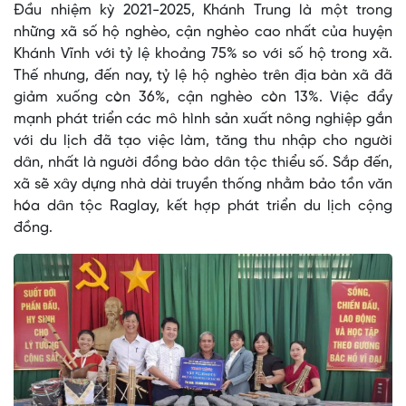
Đầu nhiệm kỳ 2021-2025, Khánh Trung là một trong
những xã số hộ nghèo, cận nghèo cao nhất của huyện
Khánh Vĩnh với tỷ lệ khoảng 75% so với số hộ trong xã.
Thế nhưng, đến nay, tỷ lệ hộ nghèo trên địa bàn xã đã
giảm xuống còn 36%, cận nghèo còn 13%. Việc đẩy
mạnh phát triển các mô hình sản xuất nông nghiệp gắn
với du lịch đã tạo việc làm, tăng thu nhập cho người
dân, nhất là người đồng bào dân tộc thiểu số. Sắp đến,
xã sẽ xây dựng nhà dài truyền thống nhằm bảo tồn văn
hóa dân tộc Raglay, kết hợp phát triển du lịch cộng
đồng.