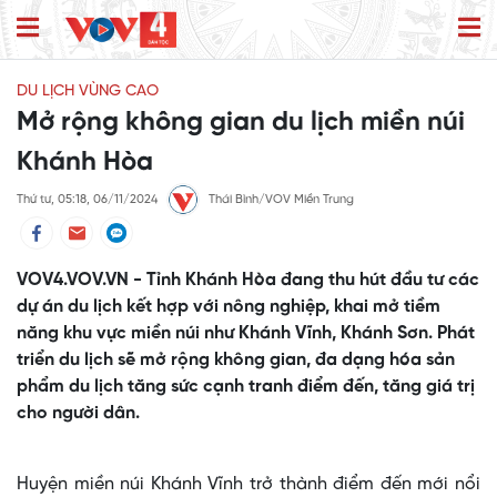
DU LỊCH VÙNG CAO
Mở rộng không gian du lịch miền núi
Khánh Hòa
Thứ tư, 05:18, 06/11/2024
Thái Bình/VOV Miền Trung
VOV4.VOV.VN - Tỉnh Khánh Hòa đang thu hút đầu tư các
dự án du lịch kết hợp với nông nghiệp, khai mở tiềm
năng khu vực miền núi như Khánh Vĩnh, Khánh Sơn. Phát
triển du lịch sẽ mở rộng không gian, đa dạng hóa sản
phẩm du lịch tăng sức cạnh tranh điểm đến, tăng giá trị
cho người dân.
Huyện miền núi Khánh Vĩnh trở thành điểm đến mới nổi