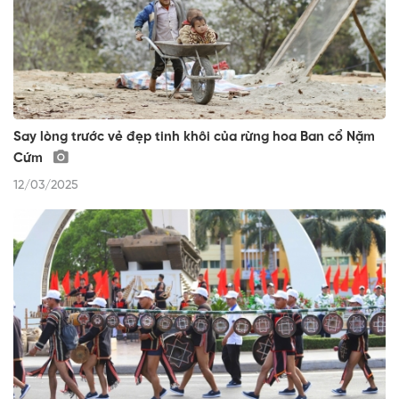
Say lòng trước vẻ đẹp tinh khôi của rừng hoa Ban cổ Nặm
Cứm
12/03/2025