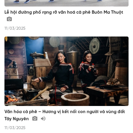
Lễ hội đường phố rạng rỡ văn hoá cà phê Buôn Ma Thuột
11/03/2025
Văn hóa cà phê – Hương vị kết nối con người và vùng đất
Tây Nguyên
11/03/2025