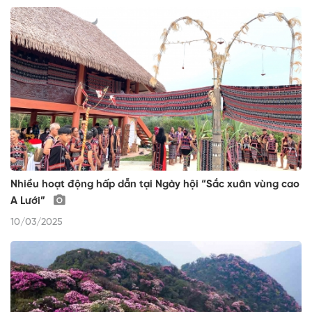
Nhiều hoạt động hấp dẫn tại Ngày hội “Sắc xuân vùng cao
A Lưới”
10/03/2025