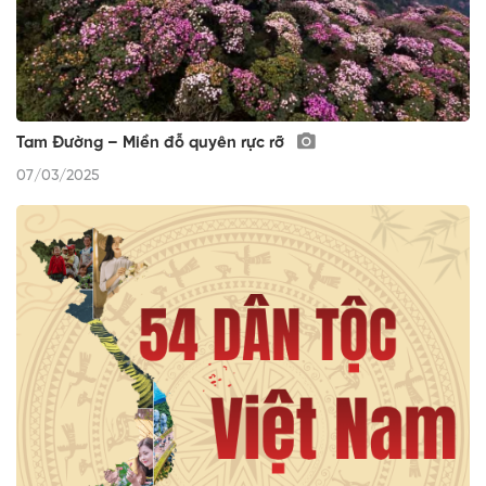
Tam Đường – Miền đỗ quyên rực rỡ
07/03/2025