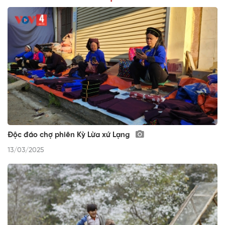
Độc đáo chợ phiên Kỳ Lừa xứ Lạng
13/03/2025