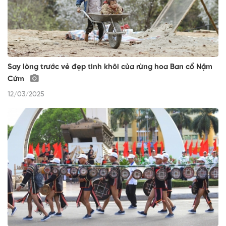
Say lòng trước vẻ đẹp tinh khôi của rừng hoa Ban cổ Nặm
Cứm
12/03/2025