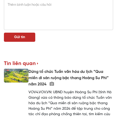
Tin liên quan
Dừng tổ chức Tuần văn hóa du lịch “Qua
miền di sản ruộng bậc thang Hoàng Su Phì”
năm 2024
VOV4.VOV.VN: UBND huyện Hoàng Su Phì (tỉnh Hà
Giang) vừa có thông báo dừng tổ chức Tuần văn
hóa du lịch “Qua miền di sản ruộng bậc thang
Hoàng Su Phì” năm 2024 để tập trung cho công
tác chỉ đạo phòng chống thiên tai, tìm kiếm cứu