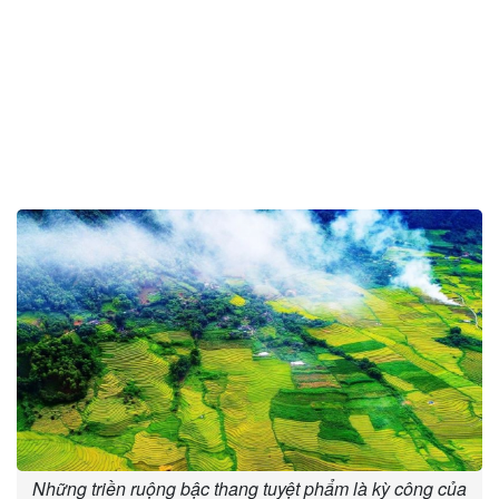
Những triền ruộng bậc thang tuyệt phẩm là kỳ công của