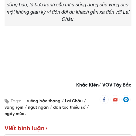
đồng bào, là bức tranh sắc màu sống động của vùng cao,
một không gian kỳ vĩ đón đợi du khách gần xa đến với Lai
Châu.
Khắc Kiên/ VOV Tây Bắc
Tags:
ruộng bậc thang
Lai Châu
vàng rộm
ngút ngàn
dân tộc thiểu số
ngày mùa.
Viết bình luận