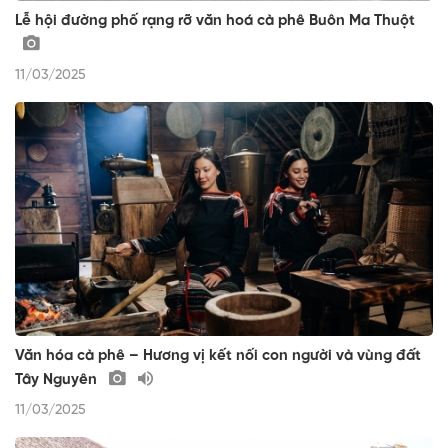
Lễ hội đường phố rạng rỡ văn hoá cà phê Buôn Ma Thuột
11/03/2025
Văn hóa cà phê – Hương vị kết nối con người và vùng đất
Tây Nguyên
11/03/2025