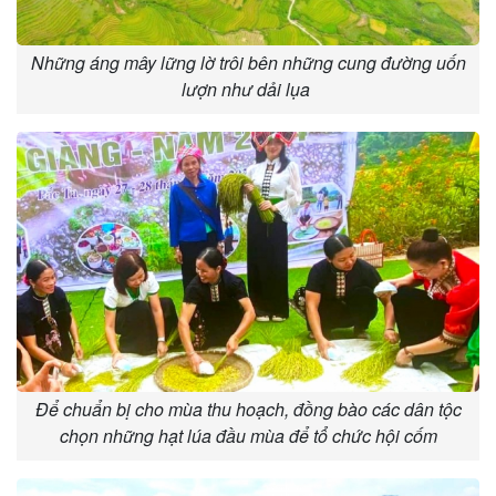
Những áng mây lững lờ trôi bên những cung đường uốn
lượn như dải lụa
Để chuẩn bị cho mùa thu hoạch, đồng bào các dân tộc
chọn những hạt lúa đầu mùa để tổ chức hội cốm