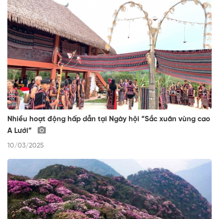
Nhiều hoạt động hấp dẫn tại Ngày hội “Sắc xuân vùng cao
A Lưới”
10/03/2025