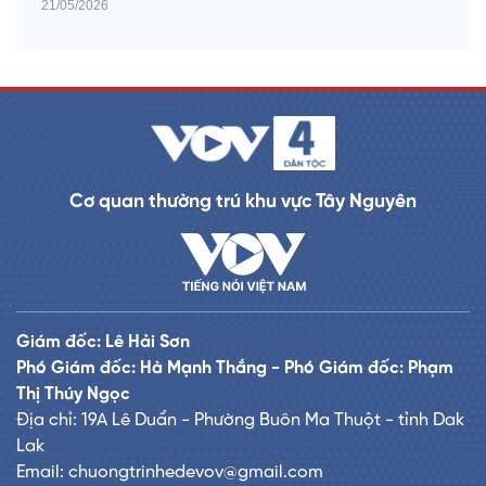
21/05/2026
Cơ quan thường trú khu vực Tây Nguyên
Giám đốc: Lê Hải Sơn
Phó Giám đốc: Hà Mạnh Thắng - Phó Giám đốc: Phạm
Thị Thúy Ngọc
Địa chỉ: 19A Lê Duẩn - Phường Buôn Ma Thuột - tỉnh Dak
Lak
Email: chuongtrinhedevov@gmail.com