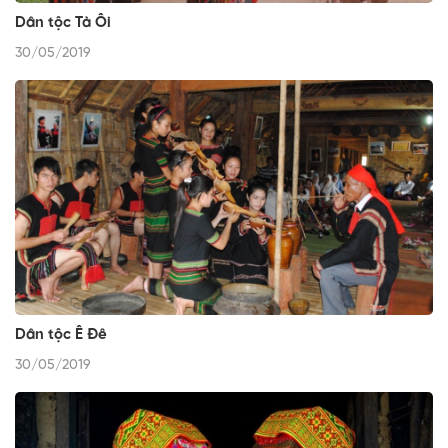
Dân tộc Tà Ôi
30/05/2019
Dân tộc Ê Đê
30/05/2019