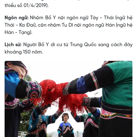
thiểu số 01/4/2019).
Ngôn ngữ:
Nhóm Bố Y nói ngôn ngữ Tày - Thái (ngữ hệ
Thái - Ka Ðai), còn nhóm Tu Dí nói ngôn ngữ Hán (ngữ hệ
Hán - Tạng).
Lịch sử:
Người Bố Y di cư từ Trung Quốc sang cách đây
khoảng 150 năm.