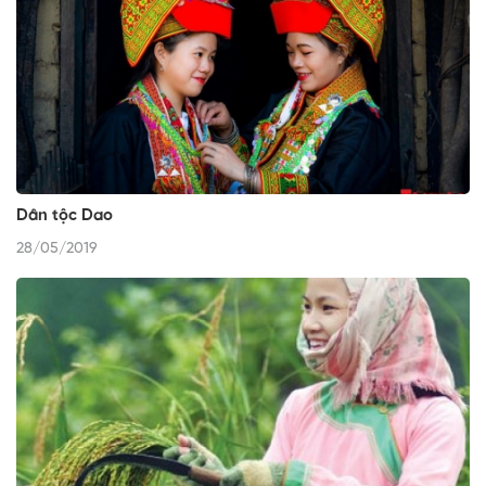
Dân tộc Dao
28/05/2019