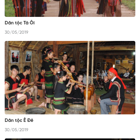
Dân tộc Tà Ôi
30/05/2019
Dân tộc Ê Đê
30/05/2019