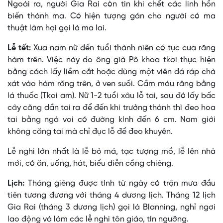
Ngoài ra, người Gia Rai còn tin khi chết các linh hồn
biến thành ma. Có hiện tượng gán cho người có ma
thuật làm hại gọi là ma lai.
Lễ tết:
Xưa nam nữ đến tuổi thành niên có tục cưa răng
hàm trên. Việc này do ông già Pô khoa tkơi thực hiện
bằng cách lấy liềm cắt hoặc dùng một viên đá ráp chà
xát vào hàm răng trên, ở ven suối. Cầm máu răng bằng
lá thuốc (Tkoi am). Nữ 1-2 tuổi xâu lỗ tai, sau đó lấy bấc
cây căng dần tai ra để đến khi trưởng thành thì đeo hoa
tai bằng ngà voi có đường kính đến 6 cm. Nam giới
không căng tai mà chỉ đục lỗ để đeo khuyên.
Lễ nghi lớn nhất là lễ bỏ mả, tạc tượng mồ, lễ lên nhà
mới, có ăn, uống, hát, biểu diễn cồng chiêng.
Lịch:
Tháng giêng được tính từ ngày có trận mưa đầu
tiên tương đương với tháng 4 dương lịch. Tháng 12 lịch
Gia Rai (tháng 3 dương lịch) gọi là Blanning, nghỉ ngơi
lao động và làm các lễ nghi tôn giáo, tín ngưỡng.