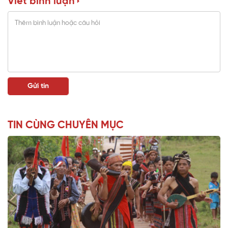
Viết bình luận
TIN CÙNG CHUYÊN MỤC