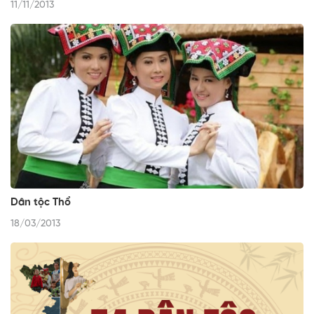
11/11/2013
Dân tộc Thổ
18/03/2013