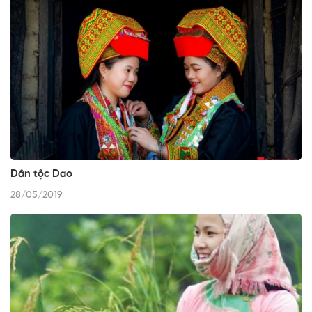
Dân tộc Dao
28/05/2019