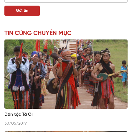
TIN CÙNG CHUYÊN MỤC
Dân tộc Tà Ôi
30/05/2019