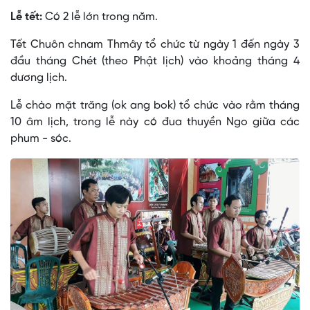
Lễ tết:
Có 2 lễ lớn trong năm.
Tết Chuôn chnam Thmây tổ chức từ ngày 1 đến ngày 3
đầu tháng Chét (theo Phật lịch) vào khoảng tháng 4
dương lịch.
Lễ chào mặt trăng (ok ang bok) tổ chức vào rằm tháng
10 âm lịch, trong lễ này có đua thuyền Ngo giữa các
phum - sóc.