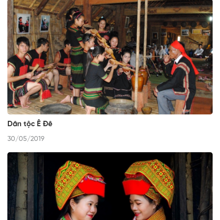
Dân tộc Ê Đê
30/05/2019