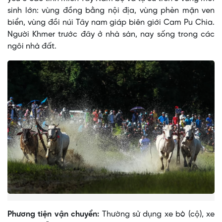
sinh lớn: vùng đồng bằng nội địa, vùng phèn mặn ven
biển, vùng đồi núi Tây nam giáp biên giới Cam Pu Chia.
Người Khmer trước đây ở nhà sàn, nay sống trong các
ngôi nhà đất.
Phương tiện vận chuyển:
Thường sử dụng xe bò (cộ), xe