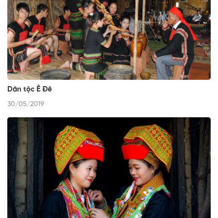
Dân tộc Ê Đê
30/05/2019