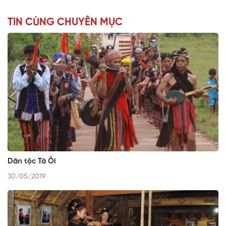
TIN CÙNG CHUYÊN MỤC
Dân tộc Tà Ôi
30/05/2019