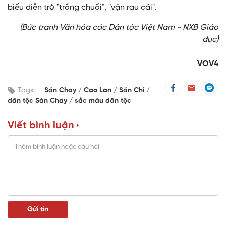
biểu diễn trò "trồng chuối", "vặn rau cải".
(Bức tranh Văn hóa các Dân tộc Việt Nam - NXB Giáo
dục)
VOV4
Tags:
Sán Chay
Cao Lan
Sán Chỉ
dân tộc Sán Chay
sắc màu dân tộc
Viết bình luận