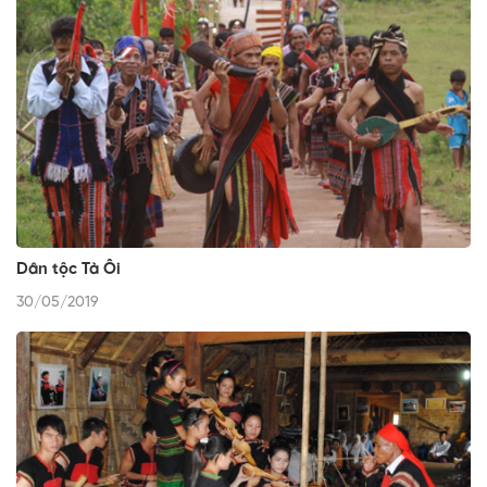
Dân tộc Tà Ôi
30/05/2019