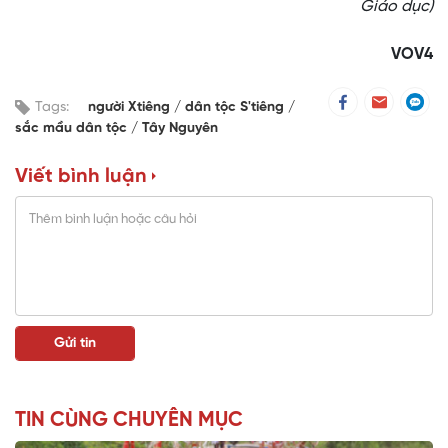
Giáo dục)
VOV4
Tags:
người Xtiêng
dân tộc S'tiêng
sắc mầu dân tộc
Tây Nguyên
Viết bình luận
TIN CÙNG CHUYÊN MỤC