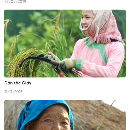
28/05/2019
Dân tộc Giáy
11/11/2013