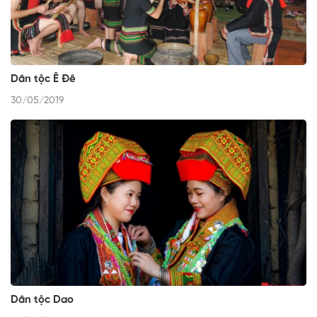
Dân tộc Ê Đê
30/05/2019
Dân tộc Dao