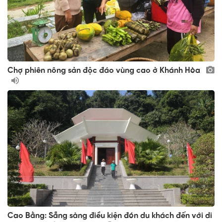
Chợ phiên nông sản độc đáo vùng cao ở Khánh Hòa
Cao Bằng: Sẵng sàng điều kiện đón du khách đến với di