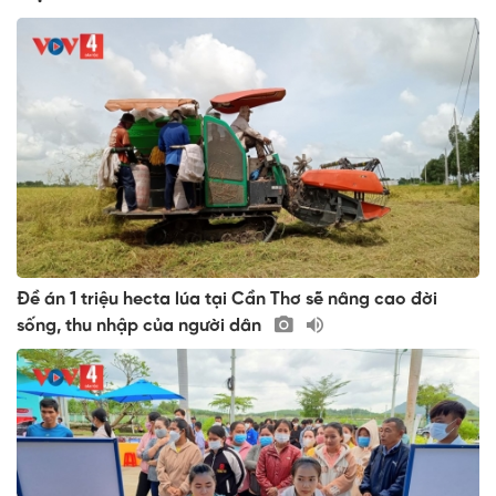
Đề án 1 triệu hecta lúa tại Cần Thơ sẽ nâng cao đời
sống, thu nhập của người dân