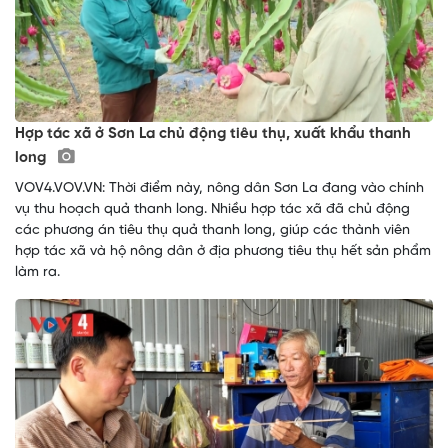
Hợp tác xã ở Sơn La chủ động tiêu thụ, xuất khẩu thanh
long
VOV4.VOV.VN: Thời điểm này, nông dân Sơn La đang vào chính
vụ thu hoạch quả thanh long. Nhiều hợp tác xã đã chủ động
các phương án tiêu thụ quả thanh long, giúp các thành viên
hợp tác xã và hộ nông dân ở địa phương tiêu thụ hết sản phẩm
làm ra.