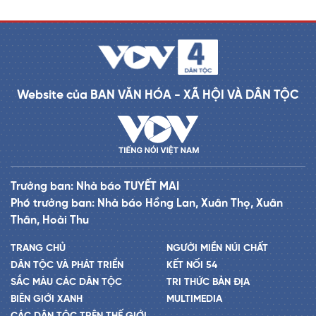
Website của BAN VĂN HÓA - XÃ HỘI VÀ DÂN TỘC
Trưởng ban: Nhà báo TUYẾT MAI
Phó trưởng ban: Nhà báo Hồng Lan, Xuân Thọ, Xuân
Thân, Hoài Thu
TRANG CHỦ
NGƯỜI MIỀN NÚI CHẤT
DÂN TỘC VÀ PHÁT TRIỂN
KẾT NỐI 54
SẮC MÀU CÁC DÂN TỘC
TRI THỨC BẢN ĐỊA
BIÊN GIỚI XANH
MULTIMEDIA