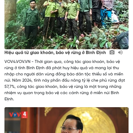
Hiệu quả từ giao khoán, bảo vệ rừng ở Bình Định
VOV4.VOV.VN - Thời gian qua, công tác giao khoán, bảo vệ
rừng ở tỉnh Bình Định đã phát huy hiệu quả và mang lại thu
nhập cho người dân vùng đồng bào dân tộc thiểu số và miền
núi. Năm 2024, tỉnh này phấn đấu nâng tỷ lệ che phủ rừng đạt
57,7%, công tác giao khoán, bảo vệ rừng là một trong những
nhiệm vụ quan trọng bảo vệ các cánh rừng ở miền núi Bình
Định.