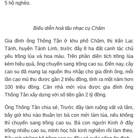
5 hộ nghèo.
Biểu diễn hoà tấu nhạc cụ Chăm
Gia đình ông Thông Tân ở khu phố Chăm, thị trấn Lạc
Tánh, huyện Tánh Linh, trước đây 8 ha đất canh tác chủ
yếu trồng lúa và hoa màu. Trên phần diện tích trồng lúa
kém hiệu quả, ông chuyển sang trồng cao su. Đến nay, cây
cao su đã mang lại nguồn thu nhập cho gia đình ông, mỗi
lần cạo mủ thu được gần 2 triệu đồng, tính ra một năm hơn
100 triệu đồng. Căn nhà mới vừa được gia đình ông
Thông Tân xây dựng với số tiền gần 2 tỷ đồng.
Ông Thông Tân chia sẻ, Trước đây làm ruộng vất vả lắm,
bây giờ khu nào thuận lợi bà con mới làm lúa, nếu không
thì chuyển sang trồng cao su. Bà con người Kinh ở đây
trồng nhiều cao su, mình học hỏi kinh nghiệm rồi làm theo.