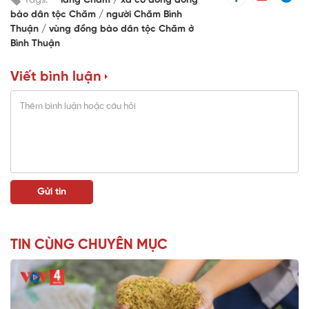
Tags:
làng Chăm
xã có đông đồng
bào dân tộc Chăm
người Chăm Bình
Thuận
vùng đồng bào dân tộc Chăm ở
Bình Thuận
Viết bình luận
TIN CÙNG CHUYÊN MỤC