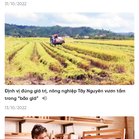
31/10/2022
Định vị đúng giá trị, nông nghiệp Tây Nguyên vươn tầm
trong “bão giá”
13/10/2022