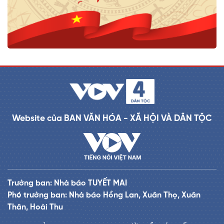
Website của BAN VĂN HÓA - XÃ HỘI VÀ DÂN TỘC
Trưởng ban: Nhà báo TUYẾT MAI
Phó trưởng ban: Nhà báo Hồng Lan, Xuân Thọ, Xuân
Thân, Hoài Thu