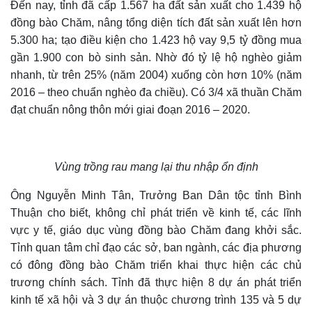
Đến nay, tỉnh đã cấp 1.567 ha đất sản xuất cho 1.439 hộ
đồng bào Chăm, nâng tổng diện tích đất sản xuất lên hơn
5.300 ha; tạo điều kiện cho 1.423 hộ vay 9,5 tỷ đồng mua
gần 1.900 con bò sinh sản. Nhờ đó tỷ lệ hộ nghèo giảm
nhanh, từ trên 25% (năm 2004) xuống còn hơn 10% (năm
2016 – theo chuẩn nghèo đa chiều). Có 3/4 xã thuần Chăm
đạt chuẩn nông thôn mới giai đoạn 2016 – 2020.
Vùng trồng rau mang lại thu nhập ổn định
Ông Nguyễn Minh Tân, Trưởng Ban Dân tộc tỉnh Bình
Thuận cho biết, không chỉ phát triển về kinh tế, các lĩnh
vực y tế, giáo dục vùng đồng bào Chăm đang khởi sắc.
Tỉnh quan tâm chỉ đạo các sở, ban ngành, các địa phương
có đông đồng bào Chăm triển khai thực hiện các chủ
trương chính sách. Tỉnh đã thực hiện 8 dự án phát triển
kinh tế xã hội và 3 dự án thuộc chương trình 135 và 5 dự