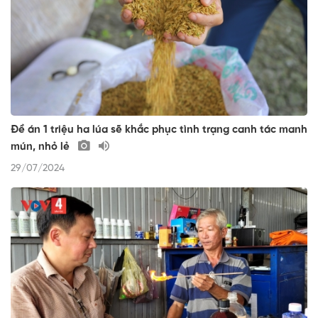
Đề án 1 triệu ha lúa sẽ khắc phục tình trạng canh tác manh
mún, nhỏ lẻ
29/07/2024