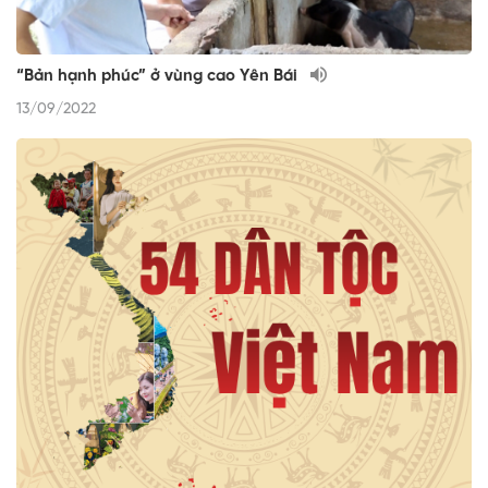
“Bản hạnh phúc” ở vùng cao Yên Bái
13/09/2022