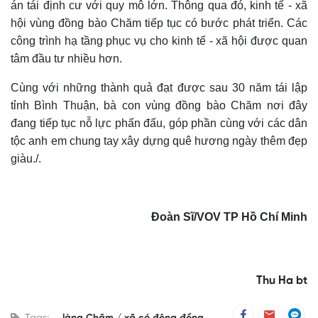
án tái định cư với quy mô lớn. Thông qua đó, kinh tế - xã
hội vùng đồng bào Chăm tiếp tục có bước phát triển. Các
công trình hạ tầng phục vụ cho kinh tế - xã hội được quan
tâm đầu tư nhiều hơn.
Cùng với những thành quả đạt được sau 30 năm tái lập
tỉnh Bình Thuận, bà con vùng đồng bào Chăm nơi đây
đang tiếp tục nỗ lực phấn đấu, góp phần cùng với các dân
tộc anh em chung tay xây dựng quê hương ngày thêm đẹp
giàu./.
Đoàn Sĩ/VOV TP Hồ Chí Minh
Thu Ha bt