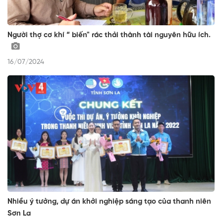
Người thợ cơ khí “ biến" rác thải thành tài nguyên hữu ích.
16/07/2024
Nhiều ý tưởng, dự án khởi nghiệp sáng tạo của thanh niên
Sơn La