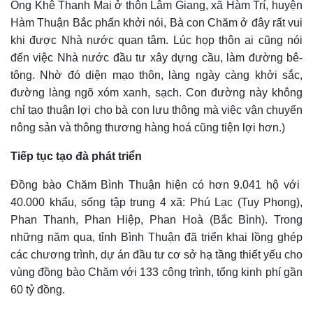
Ông Khê Thanh Mai ở thôn Lâm Giang, xã Hàm Trí, huyện
Hàm Thuận Bắc phấn khởi nói, Bà con Chăm ở đây rất vui
khi được Nhà nước quan tâm. Lúc họp thôn ai cũng nói
đến việc Nhà nước đầu tư xây dựng cầu, làm đường bê-
tông. Nhờ đó diện mạo thôn, làng ngày càng khởi sắc,
đường làng ngõ xóm xanh, sạch. Con đường này không
chỉ tạo thuận lợi cho bà con lưu thông mà việc vận chuyển
nông sản và thông thương hàng hoá cũng tiện lợi hơn.)
Tiếp tục tạo đà phát triển
Đồng bào Chăm Bình Thuận hiện có hơn 9.041 hộ với
40.000 khẩu, sống tập trung 4 xã: Phú Lạc (Tuy Phong),
Phan Thanh, Phan Hiệp, Phan Hoà (Bắc Bình). Trong
những năm qua, tỉnh Bình Thuận đã triển khai lồng ghép
các chương trình, dự án đầu tư cơ sở hạ tầng thiết yếu cho
vùng đồng bào Chăm với 133 công trình, tổng kinh phí gần
60 tỷ đồng.