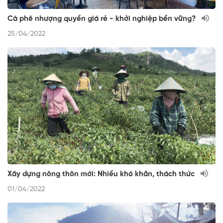
Cà phê nhượng quyền giá rẻ - khởi nghiệp bền vững?
25/04/2022
Xây dựng nông thôn mới: Nhiều khó khăn, thách thức
01/04/2022