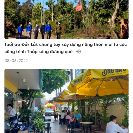
Tuổi trẻ Đắk Lắk chung tay xây dựng nông thôn mới từ các
công trình Thắp sáng đường quê
08/06/2022