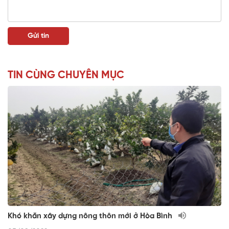
TIN CÙNG CHUYÊN MỤC
Khó khăn xây dựng nông thôn mới ở Hòa Bình