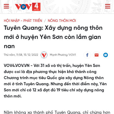
HỘI NHẬP - PHÁT TRIỂN
NÔNG THÔN MỚI
Tuyên Quang: Xây dựng nông thôn
mới ở huyện Yên Sơn còn lắm gian
nan
Thứ năm, 11:58, 15/12/2022
Mạnh Phương/VOV1
VOV4.VOV.VN - Với 31 xã và thị trấn, huyện Yên Sơn
được coi là địa phương thực hiện khá thành công
Chương trình mục tiêu Quốc gia xây dựng Nông thôn
mới ở tỉnh Tuyên Quang. Nhưng đến thời điểm này, Yên
Sơn mới chỉ có 12 xã đạt đủ 19 tiêu chí xây dựng nông
thôn mới.
Nằm không xa thành phố Tuyên Quang, chỉ chừng hơn