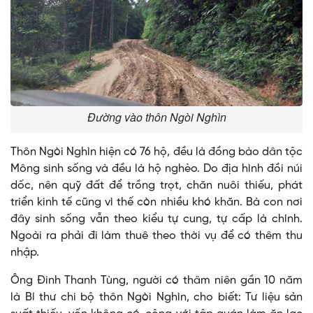
Đường vào thôn Ngòi Nghìn
Thôn Ngòi Nghìn hiện có 76 hộ, đều là đồng bào dân tộc
Mông sinh sống và đều là hộ nghèo. Do địa hình đồi núi
dốc, nên quỹ đất để trồng trọt, chăn nuôi thiếu, phát
triển kinh tế cũng vì thế còn nhiều khó khăn. Bà con nơi
đây sinh sống vẫn theo kiểu tự cung, tự cấp là chính.
Ngoài ra phải đi làm thuê theo thời vụ để có thêm thu
nhập.
Ông Đinh Thanh Tùng, người có thâm niên gần 10 năm
là Bí thư chi bộ thôn Ngòi Nghìn, cho biết: Tư liệu sản