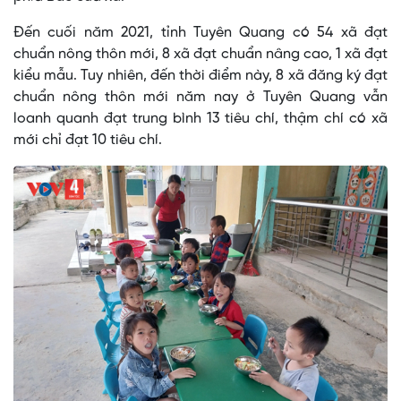
Đến cuối năm 2021, tỉnh Tuyên Quang có 54 xã đạt
chuẩn nông thôn mới, 8 xã đạt chuẩn nâng cao, 1 xã đạt
kiểu mẫu. Tuy nhiên, đến thời điểm này, 8 xã đăng ký đạt
chuẩn nông thôn mới năm nay ở Tuyên Quang vẫn
loanh quanh đạt trung bình 13 tiêu chí, thậm chí có xã
mới chỉ đạt 10 tiêu chí.