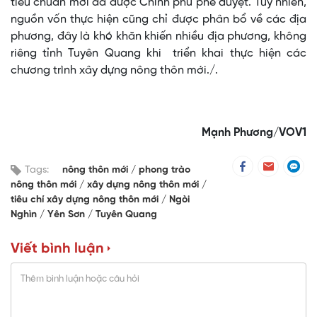
tiêu chuẩn mới đã được Chính phủ phê duyệt. Tuy nhiên,
nguồn vốn thực hiện cũng chỉ được phân bổ về các địa
phương, đây là khó khăn khiến nhiều địa phương, không
riêng tỉnh Tuyên Quang khi triển khai thực hiện các
chương trình xây dựng nông thôn mới./.
Mạnh Phương/VOV1
Tags:
nông thôn mới
phong trào
nông thôn mới
xây dựng nông thôn mới
tiêu chí xây dựng nông thôn mới
Ngòi
Nghìn
Yên Sơn
Tuyên Quang
Viết bình luận