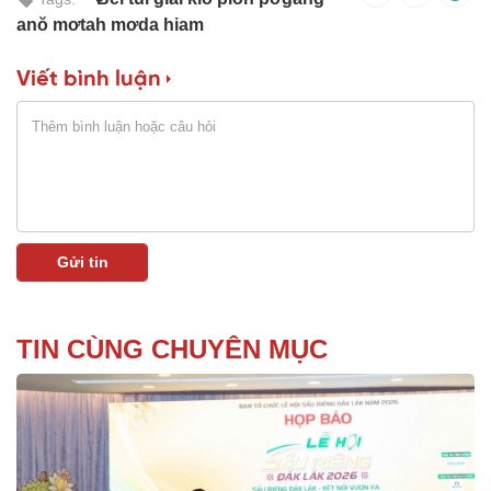
anŏ mơtah mơda hiam
Viết bình luận
TIN CÙNG CHUYÊN MỤC