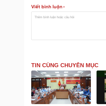
Viết bình luận
TIN CÙNG CHUYÊN MỤC