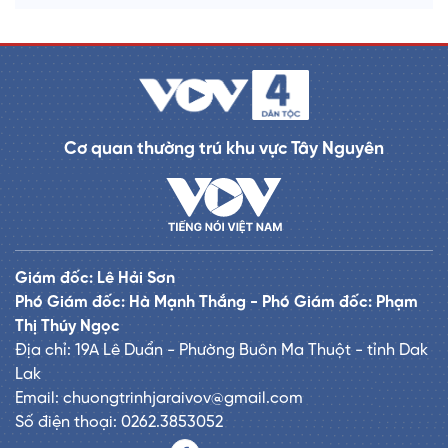
Cơ quan thường trú khu vực Tây Nguyên
Giám đốc: Lê Hải Sơn
Phó Giám đốc: Hà Mạnh Thắng - Phó Giám đốc: Phạm
Thị Thúy Ngọc
Địa chỉ: 19A Lê Duẩn - Phường Buôn Ma Thuột - tỉnh Dak
Lak
Email: chuongtrinhjaraivov@gmail.com
Số điện thoại: 0262.3853052