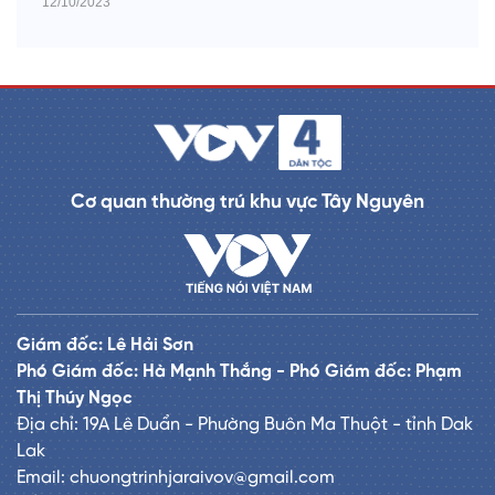
12/10/2023
Cơ quan thường trú khu vực Tây Nguyên
Giám đốc: Lê Hải Sơn
Phó Giám đốc: Hà Mạnh Thắng - Phó Giám đốc: Phạm
Thị Thúy Ngọc
Địa chỉ: 19A Lê Duẩn - Phường Buôn Ma Thuột - tỉnh Dak
Lak
Email: chuongtrinhjaraivov@gmail.com