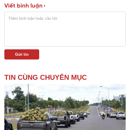
Viết bình luận
TIN CÙNG CHUYÊN MỤC