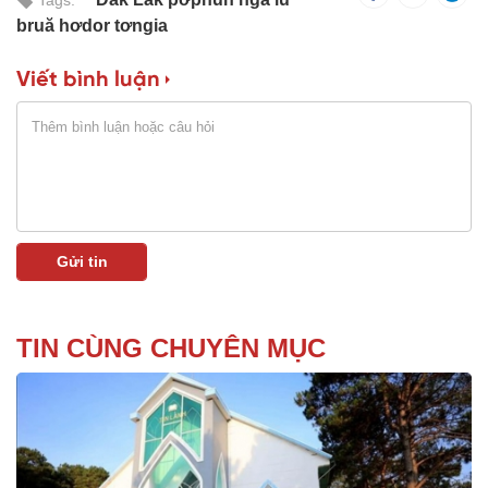
Tags:
bruă hơdor tơngia
Viết bình luận
TIN CÙNG CHUYÊN MỤC