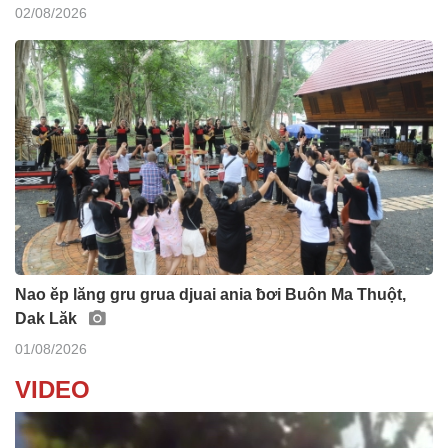
02/08/2026
Nao ĕp lăng gru grua djuai ania ƀơi Buôn Ma Thuột,
Dak Lăk
01/08/2026
VIDEO