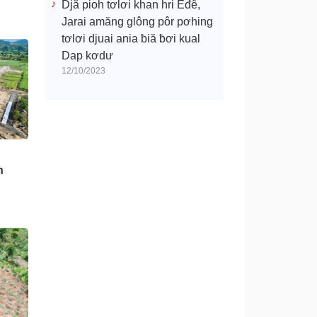
Djă pioh tơlơi khan hri Êđê,
Jarai amăng glông pôr pơhing
tơlơi djuai ania ƀiă ƀơi kual
Dap kơdư
12/10/2023
n