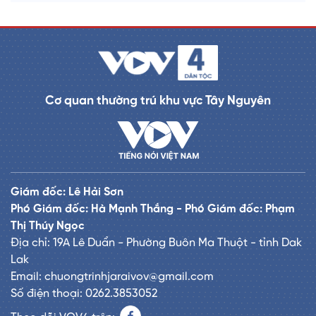
Cơ quan thường trú khu vực Tây Nguyên
Giám đốc: Lê Hải Sơn
Phó Giám đốc: Hà Mạnh Thắng - Phó Giám đốc: Phạm
Thị Thúy Ngọc
Địa chỉ: 19A Lê Duẩn - Phường Buôn Ma Thuột - tỉnh Dak
Lak
Email: chuongtrinhjaraivov@gmail.com
Số điện thoại: 0262.3853052