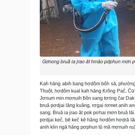
Gơnong bruă ia jrao ăt hmâo pơphun mơn pr
Kah hăng abih bang hơdôm bôh să, phường
Thuột, hơdôm kual kah hăng Krông Pač, Čư̆ 
Jơnum min mơnuih ƀôn sang tơring čar Dak 
bruă pơdjai lăng kuăng, rơgai rơmet anih ano
sang. Bruă ia jrao ăt pok pơhai mơn bruă l
pơdjai keč, bĕ keč kĕ hăng hơdôm hơdră lăp
anih klin ngă hăng pơphun tŭ mă mơnuih ruă 