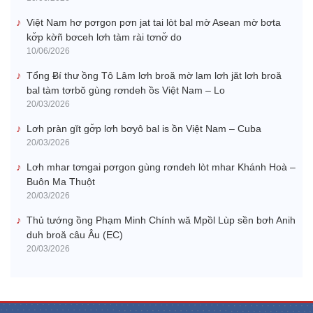
Việt Nam hơ pơrgon pơn jat tai lòt bal mờ Asean mờ bơta
kơ̆p kờñ bơceh lơh tàm rài tơnơ̆ do
10/06/2026
Tổng Ƀí thư ồng Tô Lâm lơh broă mờ lam lơh jăt lơh broă
bal tàm tơrbŏ gùng rơndeh ồs Việt Nam – Lo
20/03/2026
Lơh pràn gĭt gơ̆p lơh bơyô bal is ồn Việt Nam – Cuba
20/03/2026
Lơh mhar tơngai pơrgon gùng rơndeh lòt mhar Khánh Hoà –
Buôn Ma Thuột
20/03/2026
Thủ tướng ồng Phạm Minh Chính wă Mpồl Lùp sền bơh Anih
duh broă câu Âu (EC)
20/03/2026