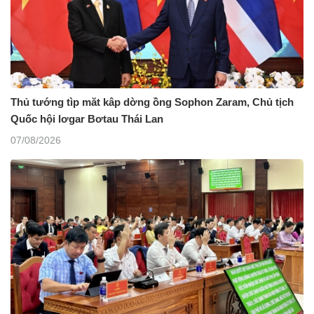
Thủ tướng tìp măt kâp dờng ồng Sophon Zaram, Chủ tịch
Quốc hội lơgar Bơtau Thái Lan
07/08/2026