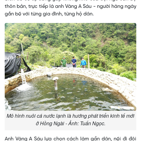
thôn bản, trực tiếp là anh Vàng A Sáu - người hàng ngày
gắn bó với từng gia đình, từng hộ dân.
Mô hình nuôi cá nước lạnh là hướng phát triển kinh tế mới
ở Hồng Ngài - Ảnh: Tuấn Ngọc.
Anh Vàng A Sáu lựa chọn cách làm gần dân, nói đi đôi