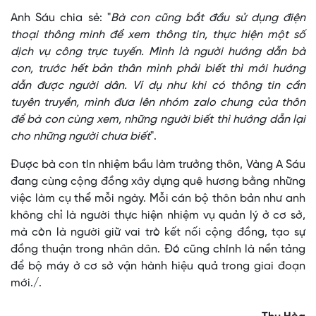
Anh Sáu chia sẻ: "
Bà con cũng bắt đầu sử dụng điện
thoại thông minh để xem thông tin, thực hiện một số
dịch vụ công trực tuyến. Mình là người hướng dẫn bà
con, trước hết bản thân mình phải biết thì mới hướng
dẫn được người dân. Ví dụ như khi có thông tin cần
tuyên truyền, mình đưa lên nhóm zalo chung của thôn
để bà con cùng xem, những người biết thì hướng dẫn lại
cho những người chưa biết
".
Được bà con tín nhiệm bầu làm trưởng thôn, Vàng A Sáu
đang cùng cộng đồng xây dựng quê hương bằng những
việc làm cụ thể mỗi ngày. Mỗi cán bộ thôn bản như anh
không chỉ là người thực hiện nhiệm vụ quản lý ở cơ sở,
mà còn là người giữ vai trò kết nối cộng đồng, tạo sự
đồng thuận trong nhân dân. Đó cũng chính là nền tảng
để bộ máy ở cơ sở vận hành hiệu quả trong giai đoạn
mới./.