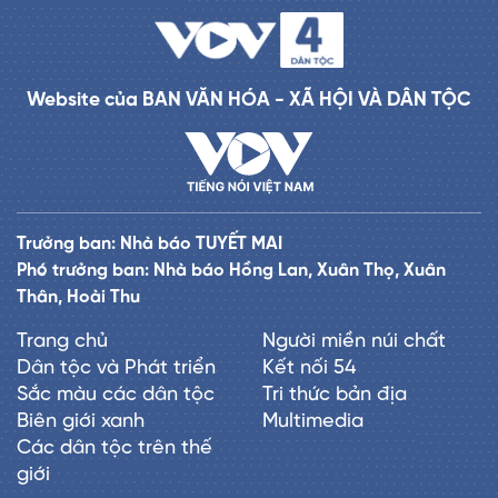
Website của BAN VĂN HÓA - XÃ HỘI VÀ DÂN TỘC
Trưởng ban: Nhà báo TUYẾT MAI
Phó trưởng ban: Nhà báo Hồng Lan, Xuân Thọ, Xuân
Thân, Hoài Thu
Trang chủ
Người miền núi chất
Dân tộc và Phát triển
Kết nối 54
Sắc màu các dân tộc
Tri thức bản địa
Biên giới xanh
Multimedia
Các dân tộc trên thế
giới