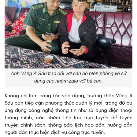
Anh Vàng A Sáu trao đổi với cán bộ biên phòng về sử
dụng các nhóm zalo với bà con.
Không chỉ làm công tác vận động, trưởng thôn Vàng A
Sáu còn tiếp cận phương thức quản lý mới, trong đó có
ứng dụng công nghệ thông tin như sử dụng điện thoại
thông minh, các nhóm liên lạc trực tuyến để tuyên
truyền chính sách, thông báo lịch họp dân, hướng dẫn
người dân thực hiện dịch vụ công trực tuyến.