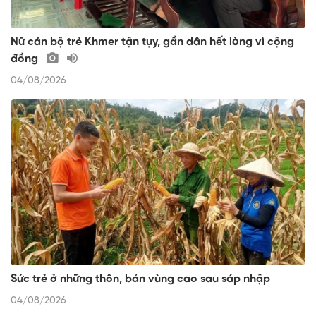
Nữ cán bộ trẻ Khmer tận tụy, gần dân hết lòng vì cộng
đồng
04/08/2026
Sức trẻ ở những thôn, bản vùng cao sau sáp nhập
04/08/2026