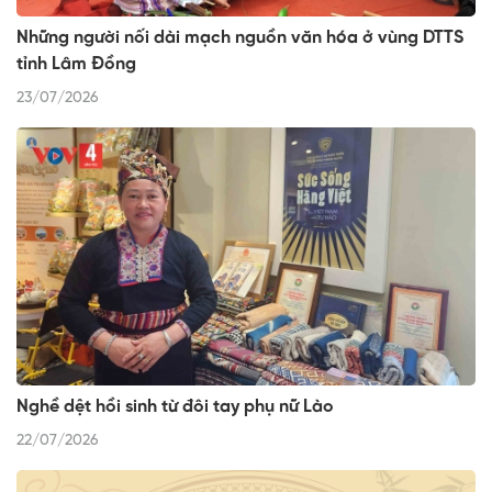
Những người nối dài mạch nguồn văn hóa ở vùng DTTS
tỉnh Lâm Đồng
23/07/2026
Nghề dệt hồi sinh từ đôi tay phụ nữ Lào
22/07/2026