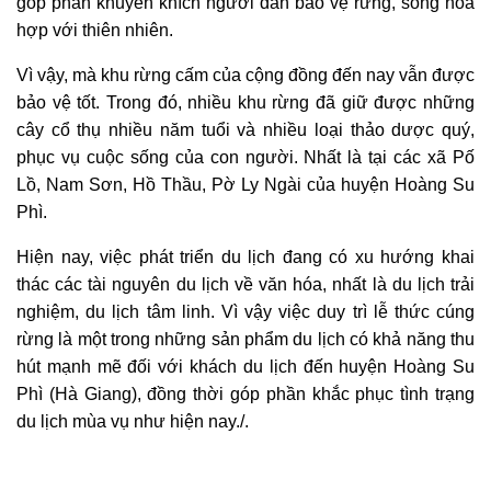
góp phần khuyến khích người dân bảo vệ rừng, sống hòa
hợp với thiên nhiên.
Vì vậy, mà khu rừng cấm của cộng đồng đến nay vẫn được
bảo vệ tốt. Trong đó
,
nhiều khu rừng đã giữ được những
cây cổ thụ nhiều năm tuổi và nhiều loại thảo dược quý,
phục vụ cuộc sống của con người. Nhất là tại các xã Pố
Lồ, Nam Sơn, Hồ Thầu, Pờ Ly Ngài của huyện Hoàng Su
Phì.
Hiện nay, việc phát triển du lịch đang có xu hướng khai
thác các tài nguyên du lịch về văn hóa, nhất là du lịch trải
nghiệm, du lịch tâm linh. Vì vậy việc duy trì lễ thức cúng
rừng là một trong những sản phẩm du lịch có khả năng thu
hút mạnh mẽ đối với khách du lịch đến huyện Hoàng Su
Phì (Hà Giang), đồng thời góp phần khắc phục tình trạng
du lịch mùa vụ như hiện nay.
/.