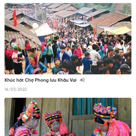
Khúc hát Chợ Phong lưu Khâu Vai
16/03/2022