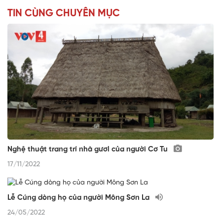
TIN CÙNG CHUYÊN MỤC
Nghệ thuật trang trí nhà gươl của người Cơ Tu
17/11/2022
Lễ Cúng dòng họ của người Mông Sơn La
24/05/2022