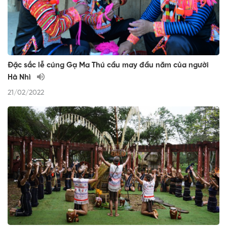
Đặc sắc lễ cúng Gạ Ma Thú cầu may đầu năm của người
Hà Nhì
21/02/2022