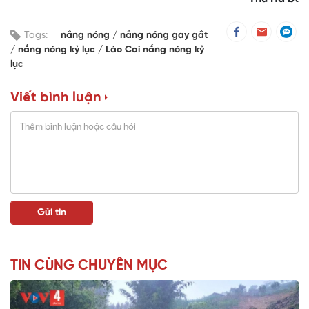
Tags:
nắng nóng
nắng nóng gay gắt
nắng nóng kỷ lục
Lào Cai nắng nóng kỷ
lục
Viết bình luận
TIN CÙNG CHUYÊN MỤC