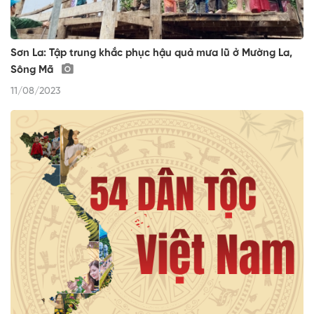
Sơn La: Tập trung khắc phục hậu quả mưa lũ ở Mường La,
Sông Mã
11/08/2023