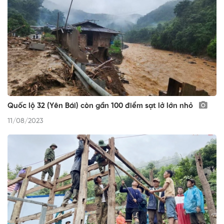
Quốc lộ 32 (Yên Bái) còn gần 100 điểm sạt lở lớn nhỏ
11/08/2023