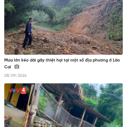
Mưa lớn kéo dài gây thiệt hại tại một số địa phương ở Lào
Cai
08/09/2024