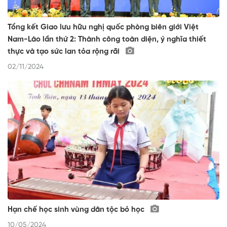
Tổng kết Giao lưu hữu nghị quốc phòng biên giới Việt
Nam-Lào lần thứ 2: Thành công toàn diện, ý nghĩa thiết
thực và tạo sức lan tỏa rộng rãi
02/11/2024
Hạn chế học sinh vùng dân tộc bỏ học
10/05/2024