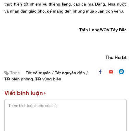
thực hiện tốt nhiệm vụ thiêng liêng, cao cả mà Đảng, Nhà nước
và nhân dân giao phó, để mang đến những mùa xuân trọn vẹn./.
Trấn Long/VOV Tây Bắc
Thu Ha bt
Tags:
Tết cổ truyền
Tết nguyên đán
Tết biên phòng. Tết vùng biên
Viết bình luận