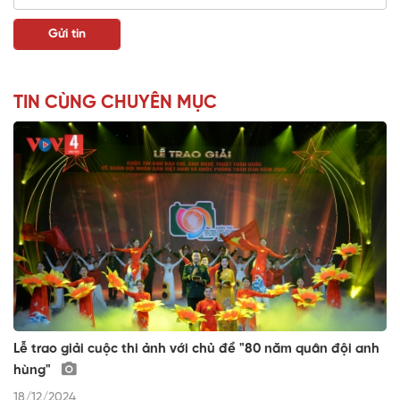
TIN CÙNG CHUYÊN MỤC
Lễ trao giải cuộc thi ảnh với chủ đề "80 năm quân đội anh
hùng"
18/12/2024