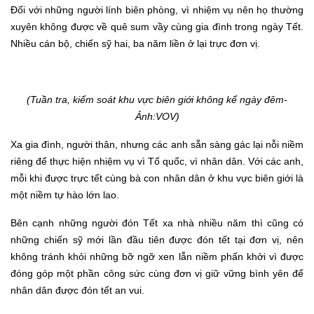
Đối với những người lính biên phòng, vì nhiệm vụ nên họ thường
xuyên không được về quê sum vầy cùng gia đình trong ngày Tết.
Nhiều cán bộ, chiến sỹ hai, ba năm liền ở lại trực đơn vị.
(Tuần tra, kiểm soát khu vực biên giới không kể ngày đêm-
Ảnh:VOV)
Xa gia đình, người thân, nhưng các anh sẵn sàng gác lại nỗi niềm
riêng để thực hiện nhiệm vụ vì Tổ quốc, vì nhân dân. Với các anh,
mỗi khi được trực tết cùng bà con nhân dân ở khu vực biên giới là
một niềm tự hào lớn lao.
Bên cạnh những người đón Tết xa nhà nhiều năm thì cũng có
những chiến sỹ mới lần đầu tiên được đón tết tại đơn vị, nên
không tránh khỏi những bỡ ngỡ xen lẫn niềm phấn khởi vì được
đóng góp một phần công sức cùng đơn vị giữ vững bình yên để
nhân dân được đón tết an vui.