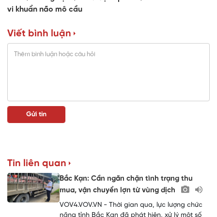
vi khuẩn não mô cầu
Viết bình luận
Tin liên quan
Bắc Kạn: Cần ngăn chặn tình trạng thu
mua, vận chuyển lợn từ vùng dịch
VOV4.VOV.VN - Thời gian qua, lực lượng chức
năng tỉnh Bắc Kạn đã phát hiện, xử lý một số