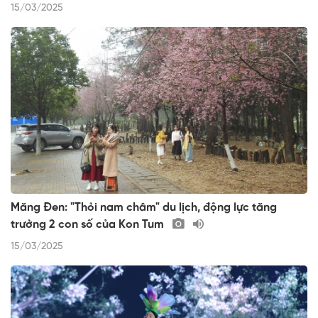
15/03/2025
Măng Đen: "Thỏi nam châm" du lịch, động lực tăng
trưởng 2 con số của Kon Tum
15/03/2025