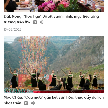
Đắk Nông: "Hoa hậu" Bô xít vươn mình, mục tiêu tăng
trưởng trên 8%
15/03/2025
Mộc Châu: "Cầu mưa" gắn kết văn hóa, thúc đẩy du lịch
phát triển