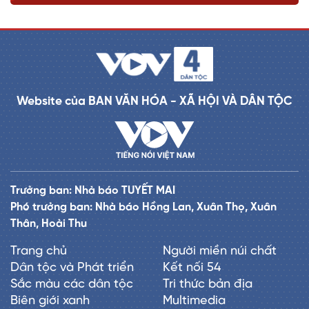
Website của BAN VĂN HÓA - XÃ HỘI VÀ DÂN TỘC
Trưởng ban: Nhà báo TUYẾT MAI
Phó trưởng ban: Nhà báo Hồng Lan, Xuân Thọ, Xuân
Thân, Hoài Thu
Trang chủ
Người miền núi chất
Dân tộc và Phát triển
Kết nối 54
Sắc màu các dân tộc
Tri thức bản địa
Biên giới xanh
Multimedia