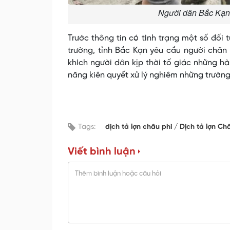
Người dân Bắc Kạn 
Trước thông tin có tình trạng một số đối 
trường, tỉnh Bắc Kạn yêu cầu người chă
khích người dân kịp thời tố giác những h
năng kiên quyết xử lý nghiêm những trường
Tags:
dịch tả lợn châu phi
Dịch tả lợn Ch
Viết bình luận