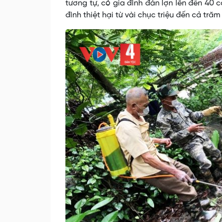
tương tự, có gia đình đàn lợn lên đến 40 c
đình thiệt hại từ vài chục triệu đến cả tră