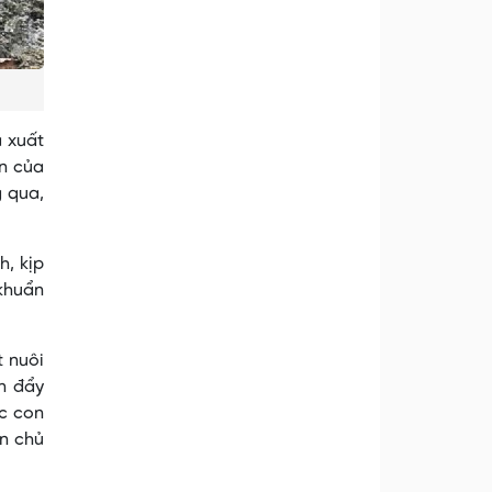
ã xuất
ợn của
g qua,
h, kịp
 khuẩn
t nuôi
ân đẩy
c con
ân chủ