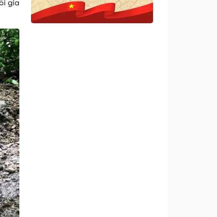
ỗi gia