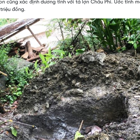
on cũng xác định dương tính với tả lợn Châu Phi. Ước tính m
m triệu đồng.