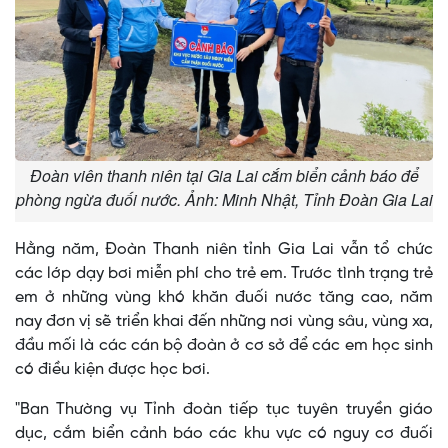
Đoàn viên thanh niên tại Gia Lai cắm biển cảnh báo để
phòng ngừa đuối nước. Ảnh: Minh Nhật, Tỉnh Đoàn Gia Lai
Hằng năm, Đoàn Thanh niên tỉnh Gia Lai vẫn tổ chức
các lớp dạy bơi miễn phí cho trẻ em. Trước tình trạng trẻ
em ở những vùng khó khăn đuối nước tăng cao, năm
nay đơn vị sẽ triển khai đến những nơi vùng sâu, vùng xa,
đầu mối là các cán bộ đoàn ở cơ sở để các em học sinh
có điều kiện được học bơi.
"Ban Thường vụ Tỉnh đoàn tiếp tục tuyên truyền giáo
dục, cắm biển cảnh báo các khu vực có nguy cơ đuối