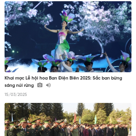
Khai mạc Lễ hội hoa Ban Điện Biên 2025: Sắc ban bừng
sáng núi rừng
15/03/2025