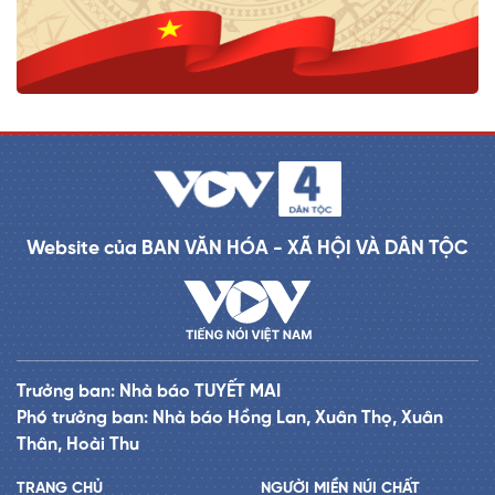
Website của BAN VĂN HÓA - XÃ HỘI VÀ DÂN TỘC
Trưởng ban: Nhà báo TUYẾT MAI
Phó trưởng ban: Nhà báo Hồng Lan, Xuân Thọ, Xuân
Thân, Hoài Thu
TRANG CHỦ
NGƯỜI MIỀN NÚI CHẤT