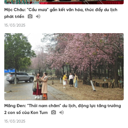
Mộc Châu: "Cầu mưa" gắn kết văn hóa, thúc đẩy du lịch
phát triển
15/03/2025
Măng Đen: "Thỏi nam châm" du lịch, động lực tăng trưởng
2 con số của Kon Tum
15/03/2025