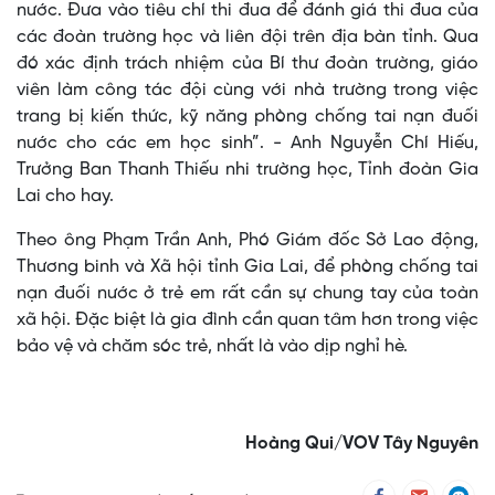
nước. Đưa vào tiêu chí thi đua để đánh giá thi đua của
các đoàn trường học và liên đội trên địa bàn tỉnh. Qua
đó xác định trách nhiệm của Bí thư đoàn trường, giáo
viên làm công tác đội cùng với nhà trường trong việc
trang bị kiến thức, kỹ năng phòng chống tai nạn đuối
nước cho các em học sinh”. - Anh Nguyễn Chí Hiếu,
Trưởng Ban Thanh Thiếu nhi trường học, Tỉnh đoàn Gia
Lai cho hay.
Theo ông Phạm Trần Anh, Phó Giám đốc Sở Lao động,
Thương binh và Xã hội tỉnh Gia Lai, để phòng chống tai
nạn đuối nước ở trẻ em rất cần sự chung tay của toàn
xã hội. Đặc biệt là gia đình cần quan tâm hơn trong việc
bảo vệ và chăm sóc trẻ, nhất là vào dịp nghỉ hè.
Hoàng Qui/VOV Tây Nguyên