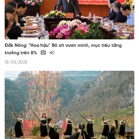
Đắk Nông: "Hoa hậu" Bô xít vươn mình, mục tiêu tăng
trưởng trên 8%
15/03/2025