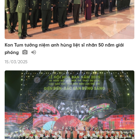
Kon Tum tưởng niệm anh hùng liệt sĩ nhân 50 năm giải
phóng
15/03/2025