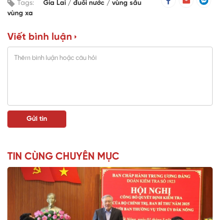
Tags:
Gia Lai
đuối nước
vùng sâu
vùng xa
Viết bình luận
TIN CÙNG CHUYÊN MỤC