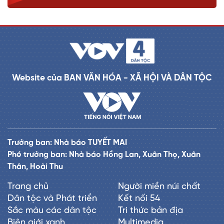
Website của BAN VĂN HÓA - XÃ HỘI VÀ DÂN TỘC
Trưởng ban: Nhà báo TUYẾT MAI
Phó trưởng ban: Nhà báo Hồng Lan, Xuân Thọ, Xuân
Thân, Hoài Thu
Trang chủ
Người miền núi chất
Dân tộc và Phát triển
Kết nối 54
Sắc màu các dân tộc
Tri thức bản địa
Biên giới xanh
Multimedia