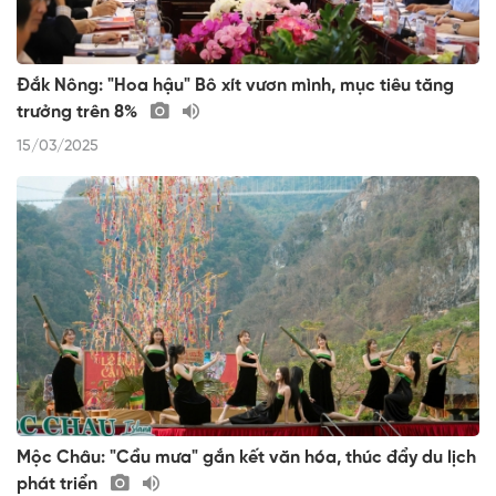
Đắk Nông: "Hoa hậu" Bô xít vươn mình, mục tiêu tăng
trưởng trên 8%
15/03/2025
Mộc Châu: "Cầu mưa" gắn kết văn hóa, thúc đẩy du lịch
phát triển