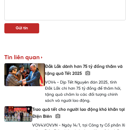
Tin liên quan
Đắk Lắk dành hơn 75 tỷ đồng thăm và
tặng quà Tết 2025
VOV4 - Dịp Tết Nguyên đán 2025, tỉnh
Đắk Lắk chi hơn 75 tỷ đồng để thăm hỏi,
tặng quà chăm lo các đối tượng chính
sách và người lao động.
Trao quà tết cho người lao động khó khăn tại
Điện Biên
VOV4.VOV.VN - Ngày 14/1, tại Công ty Cổ phần Xi