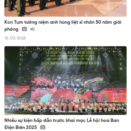
Kon Tum tưởng niệm anh hùng liệt sĩ nhân 50 năm giải
phóng
15/03/2025
Nhiều sự kiện hấp dẫn trước khai mạc Lễ hội hoa Ban
Điện Biên 2025