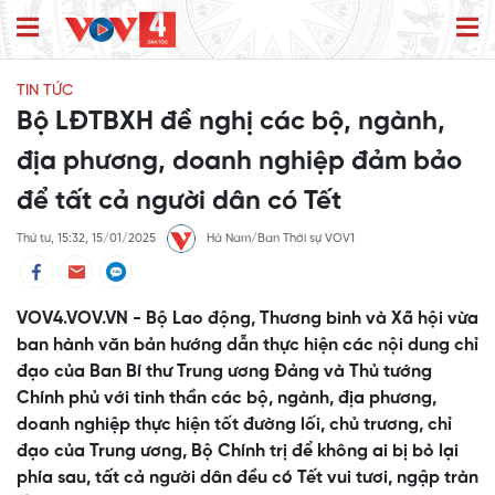
TIN TỨC
Bộ LĐTBXH đề nghị các bộ, ngành,
địa phương, doanh nghiệp đảm bảo
để tất cả người dân có Tết
Thứ tư, 15:32, 15/01/2025
Hà Nam/Ban Thời sự VOV1
VOV4.VOV.VN - Bộ Lao động, Thương binh và Xã hội vừa
ban hành văn bản hướng dẫn thực hiện các nội dung chỉ
đạo của Ban Bí thư Trung ương Đảng và Thủ tướng
Chính phủ với tinh thần các bộ, ngành, địa phương,
doanh nghiệp thực hiện tốt đường lối, chủ trương, chỉ
đạo của Trung ương, Bộ Chính trị để không ai bị bỏ lại
phía sau, tất cả người dân đều có Tết vui tươi, ngập tràn