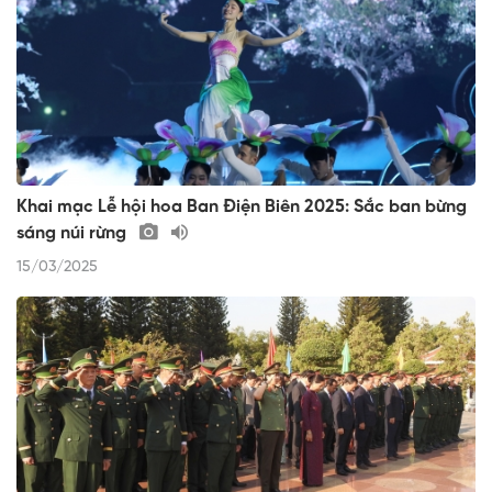
Khai mạc Lễ hội hoa Ban Điện Biên 2025: Sắc ban bừng
sáng núi rừng
15/03/2025