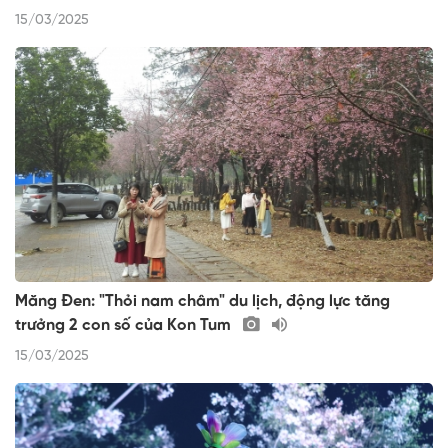
15/03/2025
Măng Đen: "Thỏi nam châm" du lịch, động lực tăng
trưởng 2 con số của Kon Tum
15/03/2025