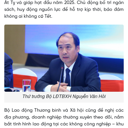
Ất Tỵ và giáp hạt đầu năm 2025. Chủ động bố trí ngân
sách, huy động nguồn lực để hỗ trợ kịp thời, bảo đảm
không ai không có Tết.
Thứ trưởng Bộ LĐTBXH Nguyễn Văn Hồi
Bộ Lao động Thương binh và Xã hội cũng đề nghị các
địa phương, doanh nghiệp thường xuyên theo dõi, nắm
bắt tình hình lao động tại các không công nghiệp – khu