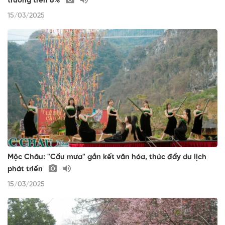
trưởng trên 8%
15/03/2025
Mộc Châu: "Cầu mưa" gắn kết văn hóa, thúc đẩy du lịch
phát triển
15/03/2025