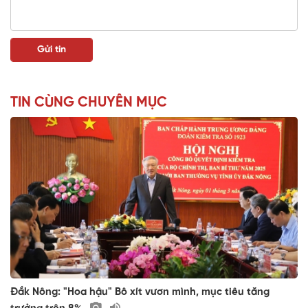
TIN CÙNG CHUYÊN MỤC
Đắk Nông: "Hoa hậu" Bô xít vươn mình, mục tiêu tăng