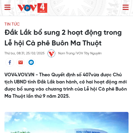
TIN TỨC
Đắk Lắk bổ sung 2 hoạt động trong
Lễ hội Cà phê Buôn Ma Thuột
Thứ ba, 08:31, 25/02/2025
Nam Trang/VOV Tây Nguyên
VOV4.VOV.VN - Theo Quyết định số 407vừa được Chủ
tịch UBND tỉnh Đắk Lắk ban hành, có hai hoạt động mới
được bổ sung vào chương trình của Lễ hội Cà phê Buôn
Ma Thuột lần thứ 9 năm 2025.