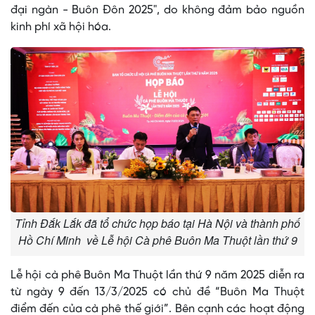
đại ngàn - Buôn Đôn 2025", do không đảm bảo nguồn
kinh phí xã hội hóa.
Tỉnh Đắk Lắk đã tổ chức họp báo tại Hà Nội và thành phố
Hồ Chí Minh về Lễ hội Cà phê Buôn Ma Thuột lần thứ 9
Lễ hội cà phê Buôn Ma Thuột lần thứ 9 năm 2025 diễn ra
từ ngày 9 đến 13/3/2025 có chủ đề “Buôn Ma Thuột
điểm đến của cà phê thế giới”. Bên cạnh các hoạt động