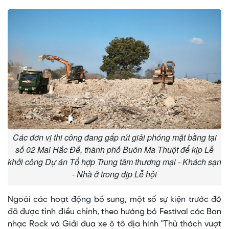
Các đơn vị thi công đang gấp rút giải phóng mặt bằng tại
số 02 Mai Hắc Đế, thành phố Buôn Ma Thuột để kịp Lễ
khởi công Dự án Tổ hợp Trung tâm thương mại - Khách sạn
- Nhà ở trong dịp Lễ hội
Ngoài các hoạt động bổ sung, một số sự kiện trước đó
đã được tỉnh điều chỉnh, theo hướng bỏ Festival các Ban
nhạc Rock và Giải đua xe ô tô địa hình "Thử thách vượt