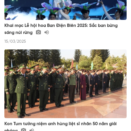
Khai mạc Lễ hội hoa Ban Điện Biên 2025: Sắc ban bừng
sáng núi rừng
15/03/2025
Kon Tum tưởng niệm anh hùng liệt sĩ nhân 50 năm giải