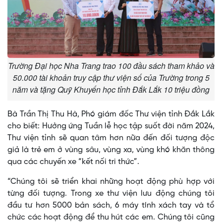
Trường Đại học Nha Trang trao 100 đầu sách tham khảo và
50.000 tài khoản truy cập thư viện số của Trường trong 5
năm và tặng Quỹ Khuyến học tỉnh Đắk Lắk 10 triệu đồng
Bà Trần Thị Thu Hà, Phó giám đốc Thư viện tỉnh Đắk Lắk
cho biết: Hưởng ứng Tuần lễ học tập suốt đời năm 2024,
Thư viện tỉnh sẽ quan tâm hơn nữa đến đối tượng độc
giả là trẻ em ở vùng sâu, vùng xa, vùng khó khăn thông
qua các chuyến xe “kết nối tri thức”.
“Chúng tôi sẽ triển khai những hoạt động phù hợp với
từng đối tượng. Trong xe thư viện lưu động chúng tôi
đầu tư hơn 5000 bản sách, 6 máy tính xách tay và tổ
chức các hoạt động để thu hút các em. Chúng tôi cũng