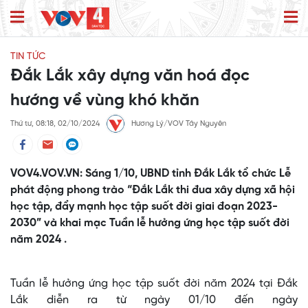
TIN TỨC
Đắk Lắk xây dựng văn hoá đọc
hướng về vùng khó khăn
Thứ tư, 08:18, 02/10/2024
Hương Lý/VOV Tây Nguyên
VOV4.VOV.VN: Sáng 1/10, UBND tỉnh Đắk Lắk tổ chức Lễ
phát động phong trào “Đắk Lắk thi đua xây dựng xã hội
học tập, đẩy mạnh học tập suốt đời giai đoạn 2023-
2030” và khai mạc Tuần lễ hưởng ứng học tập suốt đời
năm 2024 .
Tuần lễ hưởng ứng học tập suốt đời năm 2024 tại Đắk
Lắk diễn ra từ ngày 01/10 đến ngày