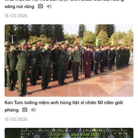
sáng núi rừng
15/03/2025
Kon Tum tưởng niệm anh hùng liệt sĩ nhân 50 năm giải
phóng
15/03/2025