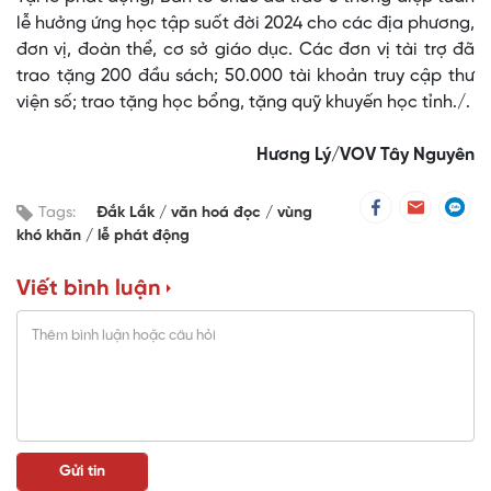
lễ hưởng ứng học tập suốt đời 2024 cho các địa phương,
đơn vị, đoàn thể, cơ sở giáo dục. Các đơn vị tài trợ đã
trao tặng 200 đầu sách; 50.000 tài khoản truy cập thư
viện số; trao tặng học bổng, tặng quỹ khuyến học tỉnh./.
Hương Lý/VOV Tây Nguyên
Tags:
Đắk Lắk
văn hoá đọc
vùng
khó khăn
lễ phát động
Viết bình luận