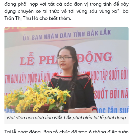
đang phối hợp với tất cả các đơn vị trong tỉnh để xây
dựng chuyên xe tri thức về tới vùng sâu vùng xa”, bà
Trần Thị Thu Hà cho biết thêm.
Đại diện học sinh tỉnh Đắk Lắk phát biểu tại lễ phát động
Tại lễ phát động, Ban tổ chức đã trao 6 thông điệp tuần