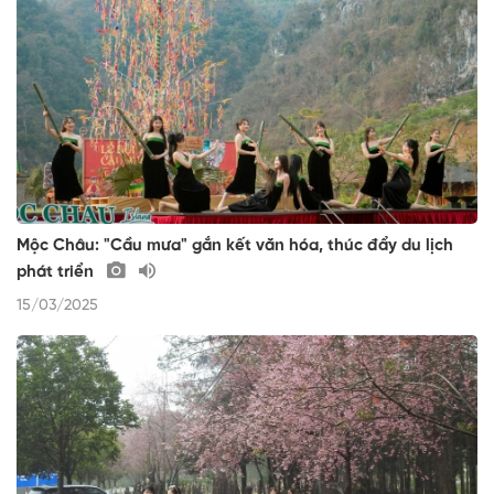
Mộc Châu: "Cầu mưa" gắn kết văn hóa, thúc đẩy du lịch
phát triển
15/03/2025