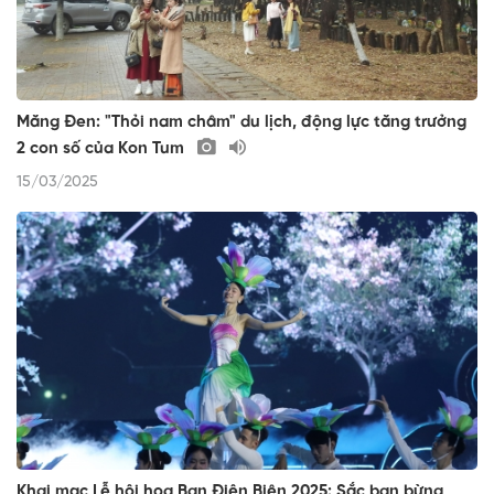
Măng Đen: "Thỏi nam châm" du lịch, động lực tăng trưởng
2 con số của Kon Tum
15/03/2025
Khai mạc Lễ hội hoa Ban Điện Biên 2025: Sắc ban bừng