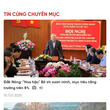
TIN CÙNG CHUYÊN MỤC
Đắk Nông: "Hoa hậu" Bô xít vươn mình, mục tiêu tăng
trưởng trên 8%
15/03/2025