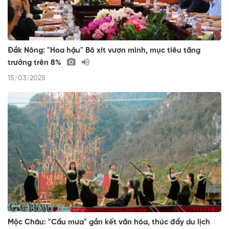
Đắk Nông: "Hoa hậu" Bô xít vươn mình, mục tiêu tăng
trưởng trên 8%
15/03/2025
Mộc Châu: "Cầu mưa" gắn kết văn hóa, thúc đẩy du lịch