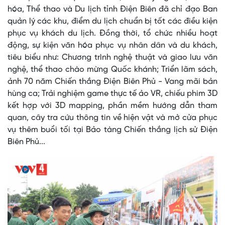
hóa, Thể thao và Du lịch tỉnh Điện Biên đã chỉ đạo Ban
quản lý các khu, điểm du lịch chuẩn bị tốt các điều kiện
phục vụ khách du lịch. Đồng thời, tổ chức nhiều hoạt
động, sự kiện văn hóa phục vụ nhân dân và du khách,
tiêu biểu như: Chương trình nghệ thuật và giao lưu văn
nghệ, thể thao chào mừng Quốc khánh; Triển lãm sách,
ảnh 70 năm Chiến thắng Điện Biên Phủ - Vang mãi bản
hùng ca; Trải nghiệm game thực tế ảo VR, chiếu phim 3D
kết hợp với 3D mapping, phần mềm hướng dẫn tham
quan, cây tra cứu thông tin về hiện vật và mở cửa phục
vụ thêm buổi tối tại Bảo tàng Chiến thắng lịch sử Điện
Biên Phủ...