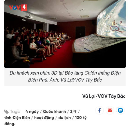
Du khách xem phim 3D tại Bảo tàng Chiến thắng Điện
Biên Phủ. Ảnh: Vũ Lợi/VOV Tây Bắc
Vũ Lợi/VOV Tây Bắc
Tags:
4 ngày
Quốc khánh
2/9
tỉnh Điện Biên
hoạt động
du lịch
100 tỷ
đồng.