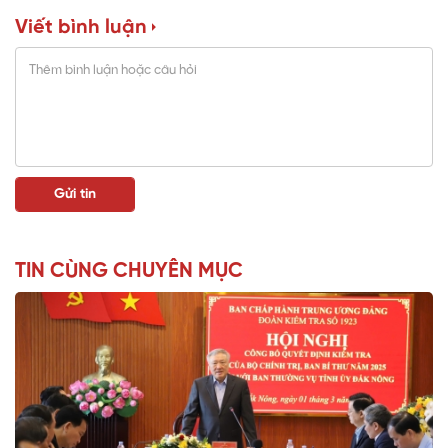
Viết bình luận
TIN CÙNG CHUYÊN MỤC