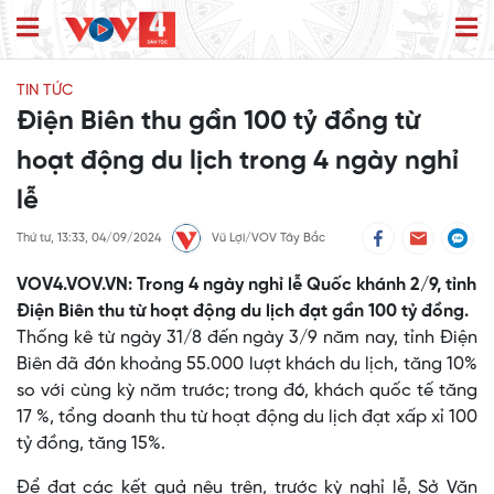
TIN TỨC
Điện Biên thu gần 100 tỷ đồng từ
hoạt động du lịch trong 4 ngày nghỉ
lễ
Thứ tư, 13:33, 04/09/2024
Vũ Lợi/VOV Tây Bắc
VOV4.VOV.VN: Trong 4 ngày nghỉ lễ Quốc khánh 2/9, tỉnh
Điện Biên thu từ hoạt động du lịch đạt gần 100 tỷ đồng.
Thống kê từ ngày 31/8 đến ngày 3/9 năm nay, tỉnh Điện
Biên đã đón khoảng 55.000 lượt khách du lịch, tăng 10%
so với cùng kỳ năm trước; trong đó, khách quốc tế tăng
17 %, tổng doanh thu từ hoạt động du lịch đạt xấp xỉ 100
tỷ đồng, tăng 15%.
Để đạt các kết quả nêu trên, trước kỳ nghỉ lễ, Sở Văn