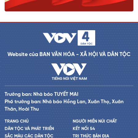
Website của BAN VĂN HÓA - XÃ HỘI VÀ DÂN TỘC
Trưởng ban: Nhà báo TUYẾT MAI
Phó trưởng ban: Nhà báo Hồng Lan, Xuân Thọ, Xuân
Thân, Hoài Thu
TRANG CHỦ
NGƯỜI MIỀN NÚI CHẤT
DÂN TỘC VÀ PHÁT TRIỂN
KẾT NỐI 54
SẮC MÀU CÁC DÂN TỘC
TRI THỨC BẢN ĐỊA