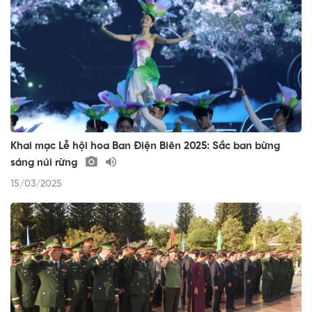
Khai mạc Lễ hội hoa Ban Điện Biên 2025: Sắc ban bừng
sáng núi rừng
15/03/2025