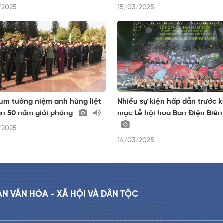
/2025
15/03/2025
um tưởng niệm anh hùng liệt
Nhiều sự kiện hấp dẫn trước k
ân 50 năm giải phóng
mạc Lễ hội hoa Ban Điện Biên
/2025
14/03/2025
AN VĂN HÓA - XÃ HỘI VÀ DÂN TỘC