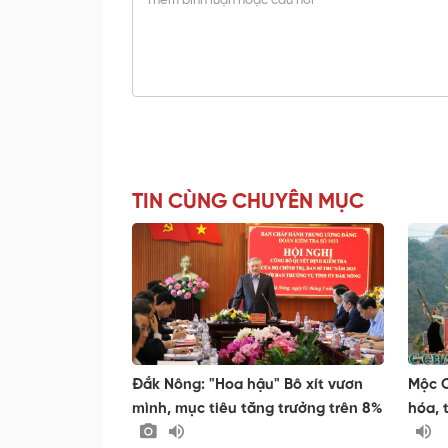
TIN CÙNG CHUYÊN MỤC
Đắk Nông: "Hoa hậu" Bô xít vươn
Mộc C
mình, mục tiêu tăng trưởng trên 8%
hóa, 