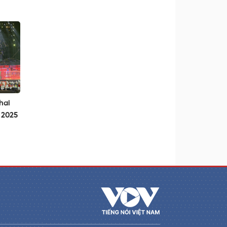
hai
 2025