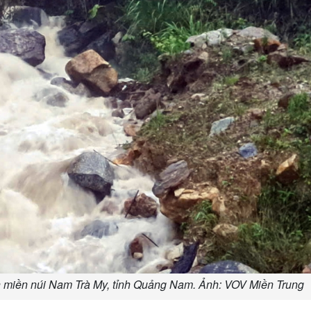
ện miền núi Nam Trà My, tỉnh Quảng Nam. Ảnh: VOV Miền Trung