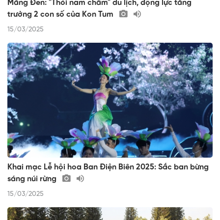
Măng Đen: "Thỏi nam châm" du lịch, động lực tăng
trưởng 2 con số của Kon Tum
15/03/2025
Khai mạc Lễ hội hoa Ban Điện Biên 2025: Sắc ban bừng
sáng núi rừng
15/03/2025