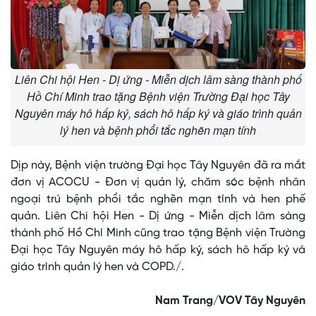
Liên Chi hội Hen - Dị ứng - Miễn dịch lâm sàng thành phố
Hồ Chí Minh trao tặng Bệnh viện Trường Đại học Tây
Nguyên máy hô hấp ký, sách hô hấp ký và giáo trình quản
lý hen và bệnh phổi tắc nghẽn mạn tính
Dịp này, Bệnh viện trường Đại học Tây Nguyên đã ra mắt
đơn vị ACOCU - Đơn vị quản lý, chăm sóc bệnh nhân
ngoại trú bệnh phổi tắc nghẽn mạn tính và hen phế
quản. Liên Chi hội Hen - Dị ứng - Miễn dịch lâm sàng
thành phố Hồ Chí Minh cũng trao tặng Bệnh viện Trường
Đại học Tây Nguyên máy hô hấp ký, sách hô hấp ký và
giáo trình quản lý hen và COPD./.
Nam Trang/VOV Tây Nguyên