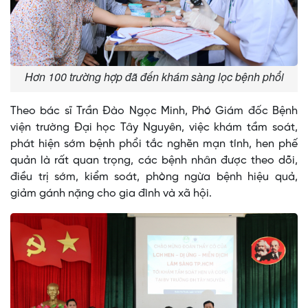
Hơn 100 trường hợp đã đến khám sàng lọc bệnh phổi
Theo bác sĩ Trần Đào Ngọc Minh, Phó Giám đốc Bệnh
viện trường Đại học Tây Nguyên, việc khám tầm soát,
phát hiện sớm bệnh phổi tắc nghẽn mạn tính, hen phế
quản là rất quan trọng, các bệnh nhân được theo dõi,
điều trị sớm, kiểm soát, phòng ngừa bệnh hiệu quả,
giảm gánh nặng cho gia đình và xã hội.