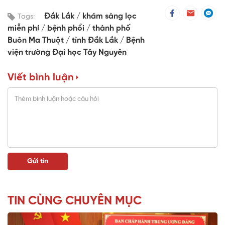
Đắk Lắk
khám sàng lọc
Tags:
miễn phí
bệnh phổi
thành phố
Buôn Ma Thuột
tỉnh Đắk Lắk
Bệnh
viện trường Đại học Tây Nguyên
Viết bình luận
TIN CÙNG CHUYÊN MỤC