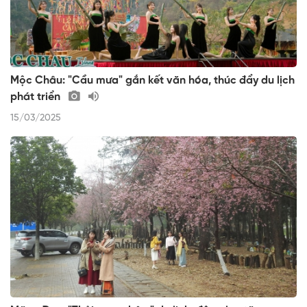
Mộc Châu: "Cầu mưa" gắn kết văn hóa, thúc đẩy du lịch
phát triển
15/03/2025