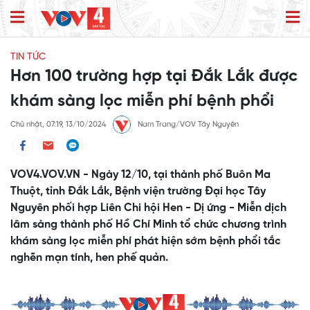
TIN TỨC
Hơn 100 trường hợp tại Đắk Lắk được
khám sàng lọc miễn phí bệnh phổi
Chủ nhật, 07:19, 13/10/2024
Nam Trang/VOV Tây Nguyên
VOV4.VOV.VN - Ngày 12/10, tại thành phố Buôn Ma
Thuột, tỉnh Đắk Lắk, Bệnh viện trường Đại học Tây
Nguyên phối hợp Liên Chi hội Hen - Dị ứng - Miễn dịch
lâm sàng thành phố Hồ Chí Minh tổ chức chương trình
khám sàng lọc miễn phí phát hiện sớm bệnh phổi tắc
nghẽn mạn tính, hen phế quản.