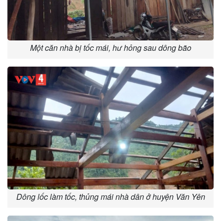
Một căn nhà bị tốc mái, hư hỏng sau dông bão
Dông lốc làm tốc, thủng mái nhà dân ở huyện Văn Yên