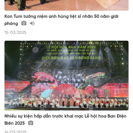
Kon Tum tưởng niệm anh hùng liệt sĩ nhân 50 năm giải
phóng
15/03/2025
Nhiều sự kiện hấp dẫn trước khai mạc Lễ hội hoa Ban Điện
Biên 2025
14/03/2025