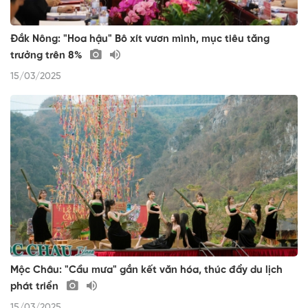
Đắk Nông: "Hoa hậu" Bô xít vươn mình, mục tiêu tăng
trưởng trên 8%
15/03/2025
Mộc Châu: "Cầu mưa" gắn kết văn hóa, thúc đẩy du lịch
phát triển
15/03/2025