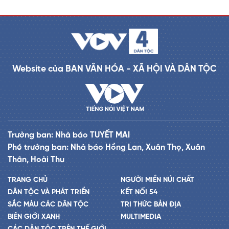
Website của BAN VĂN HÓA - XÃ HỘI VÀ DÂN TỘC
Trưởng ban: Nhà báo TUYẾT MAI
Phó trưởng ban: Nhà báo Hồng Lan, Xuân Thọ, Xuân
Thân, Hoài Thu
TRANG CHỦ
NGƯỜI MIỀN NÚI CHẤT
DÂN TỘC VÀ PHÁT TRIỂN
KẾT NỐI 54
SẮC MÀU CÁC DÂN TỘC
TRI THỨC BẢN ĐỊA
BIÊN GIỚI XANH
MULTIMEDIA