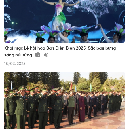
Khai mạc Lễ hội hoa Ban Điện Biên 2025: Sắc ban bừng
sáng núi rừng
15/03/2025