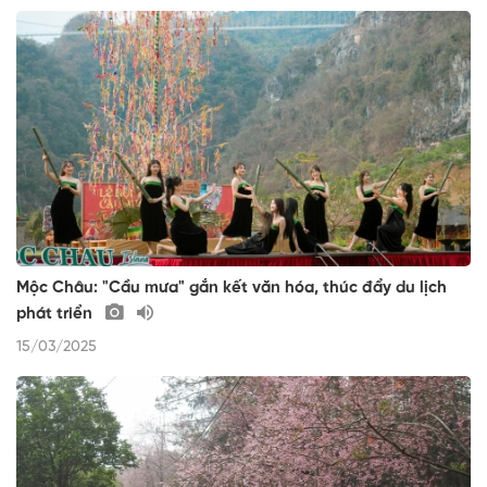
Mộc Châu: "Cầu mưa" gắn kết văn hóa, thúc đẩy du lịch
phát triển
15/03/2025