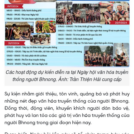
Các hoạt động dự kiến diễn ra tại Ngày hội văn hóa truyền
thống người Bhnong. Ảnh: Trần Thiện Hải cung cấp
Sự kiện nhằm giới thiệu, tôn vinh, quảng bá và phát huy
những nét đẹp văn hóa truyền thống của người Bhnong.
Đồng thời, động viên, khuyến khích người dân bảo vệ,
phát huy và lan tỏa các giá trị văn hóa truyền thống của
người Bhnong trong giai đoạn hiện nay.