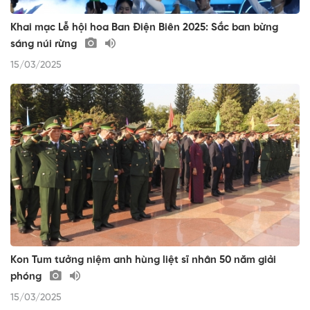
Khai mạc Lễ hội hoa Ban Điện Biên 2025: Sắc ban bừng
sáng núi rừng
15/03/2025
Kon Tum tưởng niệm anh hùng liệt sĩ nhân 50 năm giải
phóng
15/03/2025