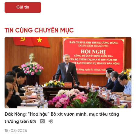
TIN CÙNG CHUYÊN MỤC
Đắk Nông: "Hoa hậu" Bô xít vươn mình, mục tiêu tăng
trưởng trên 8%
15/03/2025