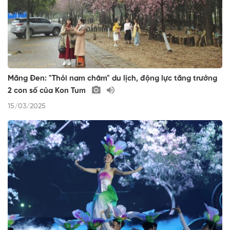
Măng Đen: "Thỏi nam châm" du lịch, động lực tăng trưởng
2 con số của Kon Tum
15/03/2025