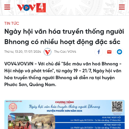
TIN TỨC
Ngày hội văn hóa truyền thống người
Bhnong có nhiều hoạt động đặc sắc
Thứ tư, 13:20, 17/07/2024
Thu Cúc/VOV4
VOV4.VOV.VN - Với chủ đề "Sắc màu văn hoá Bhnong -
Hội nhập và phát triển", từ ngày 19 - 21/7, Ngày hội văn
hóa truyền thống người Bhnong sẽ diễn ra tại huyện
Phước Sơn, Quảng Nam.