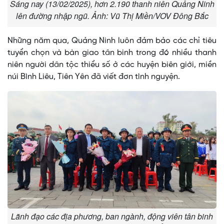
Sáng nay (13/02/2025), hơn 2.190 thanh niên Quảng Ninh
lên đường nhập ngũ. Ảnh: Vũ Thị Miền/VOV Đông Bắc
Những năm qua, Quảng Ninh luôn đảm bảo các chỉ tiêu
tuyển chọn và bàn giao tân binh trong đó nhiều thanh
niên người dân tộc thiểu số ở các huyện biên giới, miền
núi Bình Liêu, Tiên Yên đã viết đơn tình nguyện.
Lãnh đạo các địa phương, ban ngành, động viên tân binh