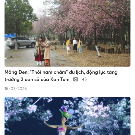
Măng Đen: "Thỏi nam châm" du lịch, động lực tăng
trưởng 2 con số của Kon Tum
15/03/2025