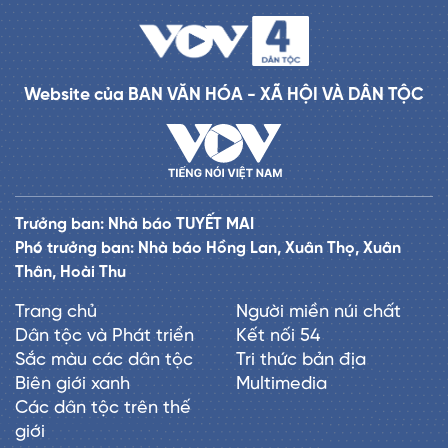
Website của BAN VĂN HÓA - XÃ HỘI VÀ DÂN TỘC
Trưởng ban: Nhà báo TUYẾT MAI
Phó trưởng ban: Nhà báo Hồng Lan, Xuân Thọ, Xuân
Thân, Hoài Thu
Trang chủ
Người miền núi chất
Dân tộc và Phát triển
Kết nối 54
Sắc màu các dân tộc
Tri thức bản địa
Biên giới xanh
Multimedia
Các dân tộc trên thế
giới