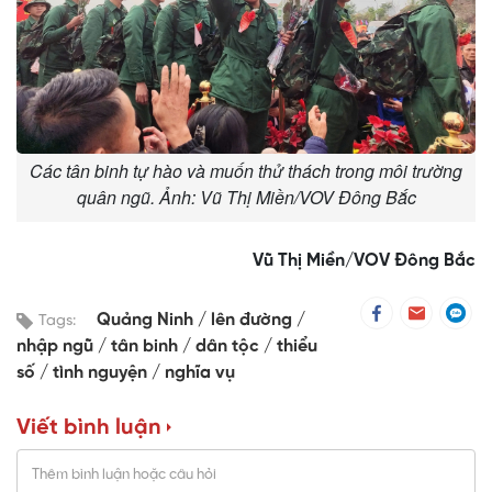
Các tân binh tự hào và muốn thử thách trong môi trường
quân ngũ. Ảnh: Vũ Thị Miền/VOV Đông Bắc
Vũ Thị Miền/VOV Đông Bắc
Quảng Ninh
lên đường
Tags:
nhập ngũ
tân binh
dân tộc
thiểu
số
tình nguyện
nghĩa vụ
Viết bình luận