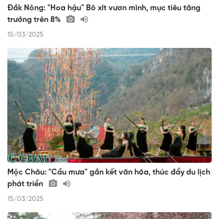
Đắk Nông: "Hoa hậu" Bô xít vươn mình, mục tiêu tăng
trưởng trên 8%
15/03/2025
Mộc Châu: "Cầu mưa" gắn kết văn hóa, thúc đẩy du lịch
phát triển
15/03/2025