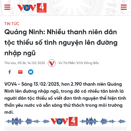
TIN TỨC
Quảng Ninh: Nhiều thanh niên dân
tộc thiểu số tình nguyện lên đường
nhập ngũ
Thứ sáu, 05:36, 14/02/2025
Vũ Thị Miền/VOV Đông Bắc
VOV4 - Sáng 13/02/2025, hơn 2.190 thanh niên Quảng
Ninh lên đường nhập ngũ, trong đó có nhiều tân binh là
người dân tộc thiểu số viết đơn tình nguyện thể hiện tinh
thần yêu nước và sẵn sàng thử thách trong môi trường
mới.