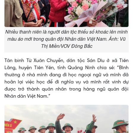
Nhiều thanh niên là người dân tộc thiểu số khoác lên mình
màu áo mới trong quân đội Nhân dân Việt Nam. Ảnh: Vũ
Thị Miền/VOV Đông Bắc
Tân binh Từ Xuân Chuyền, dân tộc Sán Dìu ở xã Tiên
Lãng, huyện Tiên Yên, tỉnh Quảng Ninh chia sẻ: “Bình
thường ở nhà mình đang đi học ngoại ngữ và mình đã
hoãn lại việc học để đi nghĩa vụ và mình rất vinh dự
được trở thành quân nhân trong hàng ngũ quân đội
Nhân dân Việt Nam.”