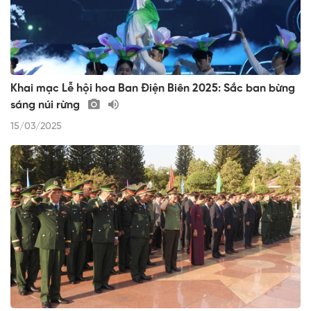
Khai mạc Lễ hội hoa Ban Điện Biên 2025: Sắc ban bừng
sáng núi rừng
15/03/2025