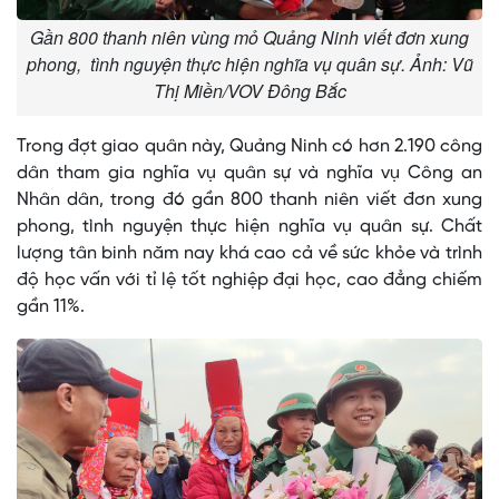
Gần 800 thanh niên vùng mỏ Quảng Ninh viết đơn xung
phong, tình nguyện thực hiện nghĩa vụ quân sự. Ảnh: Vũ
Thị Miền/VOV Đông Bắc
Trong đợt giao quân này, Quảng Ninh có hơn 2.190 công
dân tham gia nghĩa vụ quân sự và nghĩa vụ Công an
Nhân dân, trong đó gần 800 thanh niên viết đơn xung
phong, tình nguyện thực hiện nghĩa vụ quân sự. Chất
lượng tân binh năm nay khá cao cả về sức khỏe và trình
độ học vấn với tỉ lệ tốt nghiệp đại học, cao đẳng chiếm
gần 11%.