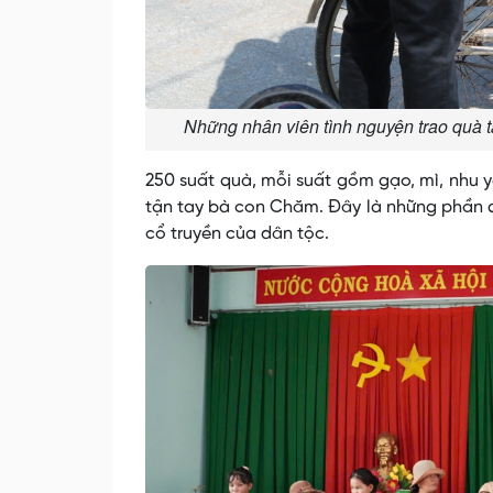
Những nhân viên tình nguyện trao quà
250 suất quà, mỗi suất gồm gạo, mì, nhu 
tận tay bà con Chăm. Đây là những phần quà
cổ truyền của dân tộc.