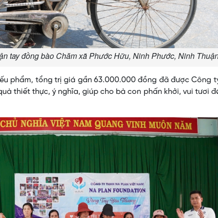
 tận tay đồng bào Chăm xã Phước Hữu, Ninh Phước, Ninh Thuận
yếu phẩm, tổng trị giá gần 63.000.000 đồng đã được Công t
 thiết thực, ý nghĩa, giúp cho bà con phấn khởi, vui tươi đ