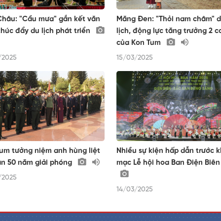
hâu: "Cầu mưa" gắn kết văn
Măng Đen: "Thỏi nam châm" 
thúc đẩy du lịch phát triển
lịch, động lực tăng trưởng 2 c
của Kon Tum
/2025
15/03/2025
um tưởng niệm anh hùng liệt
Nhiều sự kiện hấp dẫn trước k
ân 50 năm giải phóng
mạc Lễ hội hoa Ban Điện Biên
/2025
14/03/2025