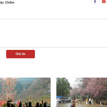
tộc Chăm