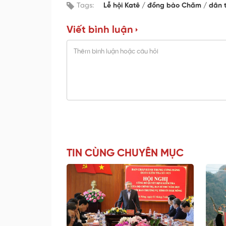
Tags:
Lễ hội Katê
đồng bào Chăm
dân 
Viết bình luận
TIN CÙNG CHUYÊN MỤC