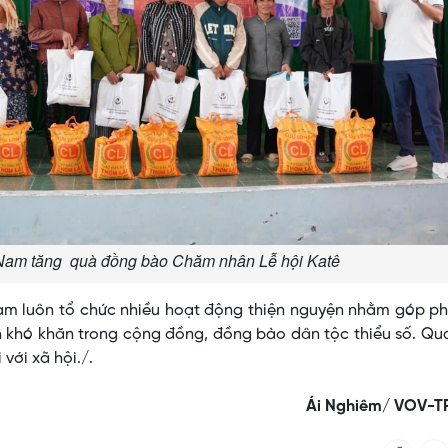
Nam tăng quà đồng bào Chăm nhân Lễ hội Katê
m luôn tổ chức nhiều hoạt động thiện nguyện nhằm góp ph
 khó khăn trong cộng đồng, đồng bào dân tộc thiểu số. Qu
với xã hội./.
Ái Nghiêm/ VOV-