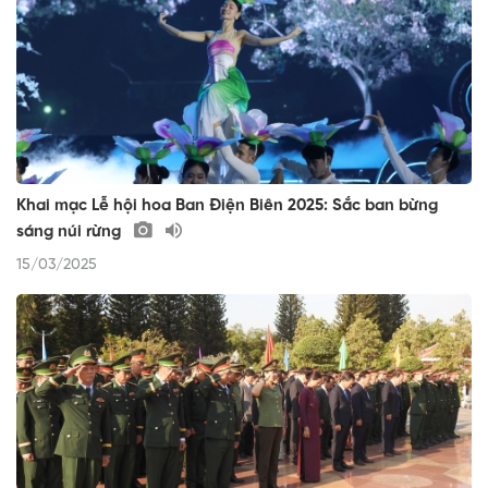
Khai mạc Lễ hội hoa Ban Điện Biên 2025: Sắc ban bừng
sáng núi rừng
15/03/2025