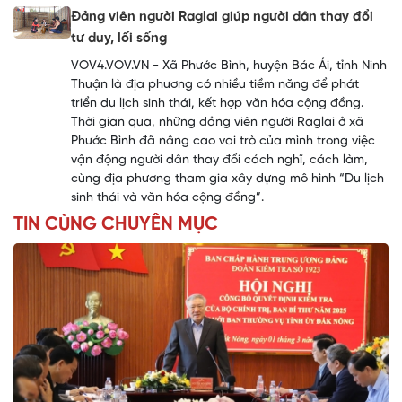
Đảng viên người Raglai giúp người dân thay đổi
tư duy, lối sống
VOV4.VOV.VN - Xã Phước Bình, huyện Bác Ái, tỉnh Ninh
Thuận là địa phương có nhiều tiềm năng để phát
triển du lịch sinh thái, kết hợp văn hóa cộng đồng.
Thời gian qua, những đảng viên người Raglai ở xã
Phước Bình đã nâng cao vai trò của mình trong việc
vận động người dân thay đổi cách nghĩ, cách làm,
cùng địa phương tham gia xây dựng mô hình “Du lịch
sinh thái và văn hóa cộng đồng”.
TIN CÙNG CHUYÊN MỤC