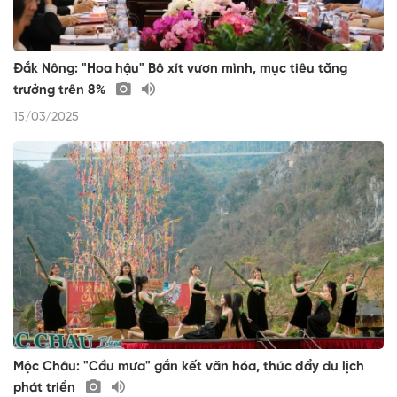
Đắk Nông: "Hoa hậu" Bô xít vươn mình, mục tiêu tăng
trưởng trên 8%
15/03/2025
Mộc Châu: "Cầu mưa" gắn kết văn hóa, thúc đẩy du lịch
phát triển