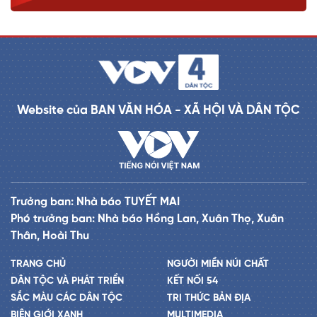
Website của BAN VĂN HÓA - XÃ HỘI VÀ DÂN TỘC
Trưởng ban: Nhà báo TUYẾT MAI
Phó trưởng ban: Nhà báo Hồng Lan, Xuân Thọ, Xuân
Thân, Hoài Thu
TRANG CHỦ
NGƯỜI MIỀN NÚI CHẤT
DÂN TỘC VÀ PHÁT TRIỂN
KẾT NỐI 54
SẮC MÀU CÁC DÂN TỘC
TRI THỨC BẢN ĐỊA
BIÊN GIỚI XANH
MULTIMEDIA