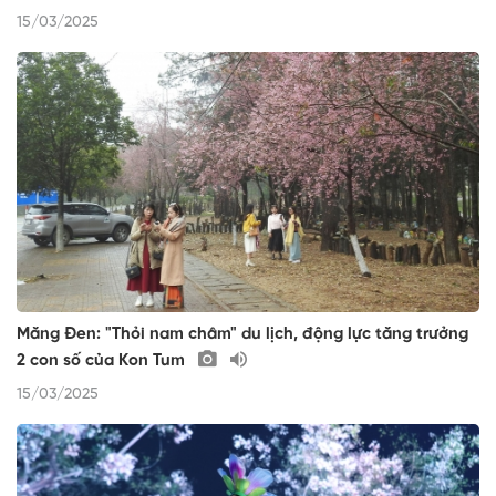
15/03/2025
Măng Đen: "Thỏi nam châm" du lịch, động lực tăng trưởng
2 con số của Kon Tum
15/03/2025