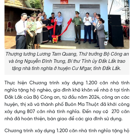
Thượng tướng Lương Tam Quang, Thứ trưởng Bộ Công an
và ông Nguyễn Đình Trung, Bí thư Tỉnh ủy Đắk Lắk trao
tặng nhà tình nghĩa ở huyện Cư M'gar, tỉnh Đắk Lắk.
Thực hiện Chương trình xây dựng 1.200 căn nhà tình
nghĩa tặng hộ nghèo, gia đình khó khăn về nhà ở tại tỉnh
Đắk Lắk của Bộ Công an, từ đầu năm 2024, công an các
huyện, thị xã và thành phố Buôn Ma Thuột đã khởi công
xây dựng 807 căn nhà tình nghĩa. Đến nay có 270 căn
nhà đã hoàn thiện, bàn giao để các gia đình sử dụng.
Chương trình xây dựng 1.200 căn nhà tình nghĩa tặng hộ