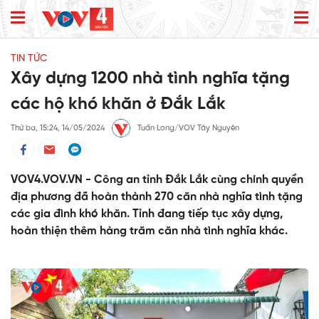
TIN TỨC
Xây dựng 1200 nhà tình nghĩa tặng
các hộ khó khăn ở Đắk Lắk
Thứ ba, 15:24, 14/05/2024
Tuấn Long/VOV Tây Nguyên
VOV4.VOV.VN - Công an tỉnh Đắk Lắk cùng chính quyền
địa phương đã hoàn thành 270 căn nhà nghĩa tình tặng
các gia đình khó khăn. Tỉnh đang tiếp tục xây dựng,
hoàn thiện thêm hàng trăm căn nhà tình nghĩa khác.