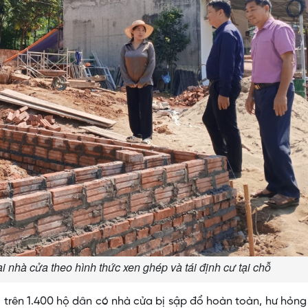
i nhà cửa theo hình thức xen ghép và tái định cư tại chỗ
ó trên 1.400 hộ dân có nhà cửa bị sập đổ hoàn toàn, hư hỏn