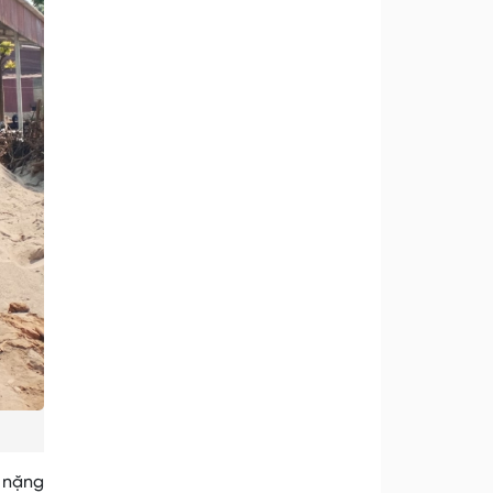
g nặng