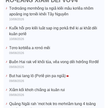
RƠ-EĂNG XIÂM DÊI VOV4
o
Tơdroăng mơnhông la ngiâ klêi mâu kơlêa nhôm
apoăng ing tơnêi khêi Tây Nguyên
10/08/2026
Kuô̆k hô̆i pro klêi luât sap ing pơkâ thế ki ai khât dêi
kuăn pơlê
10/08/2026
Tơro kơblêa a rơnó mêi
09/08/2026
Ƀuôn Hai rak vế khôi túa, vêa vong dêi hdrông Rơđế
09/08/2026
But hai lang lŏ (Pơlê pin pa ngiâ)
09/08/2026
Xiâm kối khoh chiâng ai kuăn rui
09/08/2026
Quảng Ngãi rah ‘mot hok tro mơhriâm tung 4 toăng