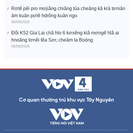
Rơtế pêi pro mơjiâng chiâng túa cheăng kâ krá tơniăn
ăm kuăn pơlê hdrông kuăn ngo
06/08/2026
Đô̆i K52 Gia Lai châ hlo 6 kơxêng kiâ mơngế hlâ ai
hnoăng tơnêi têa Sơr, cheăm Ia Boòng
06/08/2026
Cơ quan thường trú khu vực Tây Nguyên