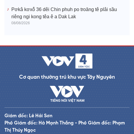
Pơkâ kơxô̆ 36 dêi Chin phuh po troăng tê plâi sầu
riêng ngi kong têa ê a Dak Lak
08/08/2026
Cơ quan thường trú khu vực Tây Nguyên
Giám đốc: Lê Hải Sơn
Phó Giám đốc: Hà Mạnh Thắng - Phó Giám đốc: Phạm
Thị Thúy Ngọc