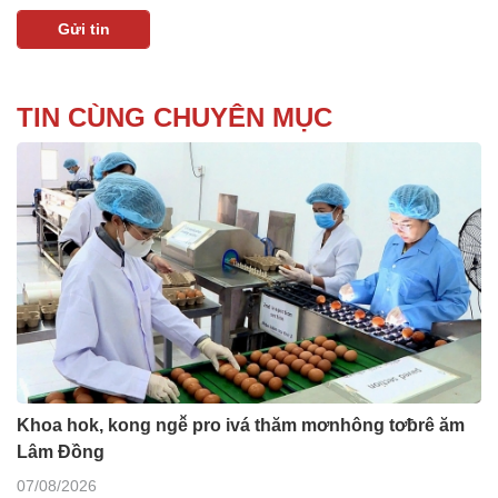
TIN CÙNG CHUYÊN MỤC
Khoa hok, kong ngê̆ pro ivá thăm mơnhông tơƀrê ăm
Lâm Đồng
07/08/2026