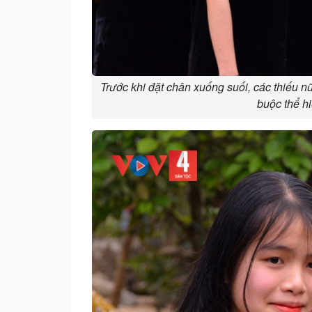
Trước khi đặt chân xuống suối, các thiếu nữ 
buộc thể hi