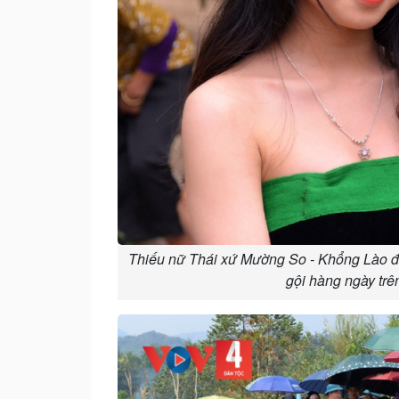
Thiếu nữ Thái xứ Mường So - Khổng Lào đư
gội hàng ngày tr