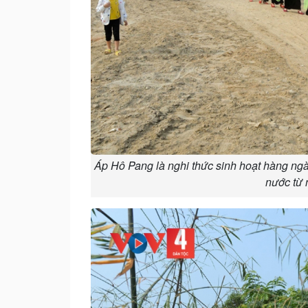
Áp Hô Pang là nghi thức sinh hoạt hàng ngà
nước từ 