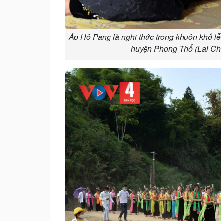
Áp Hô Pang là nghi thức trong khuôn khổ l
huyện Phong Thổ (Lai Châ