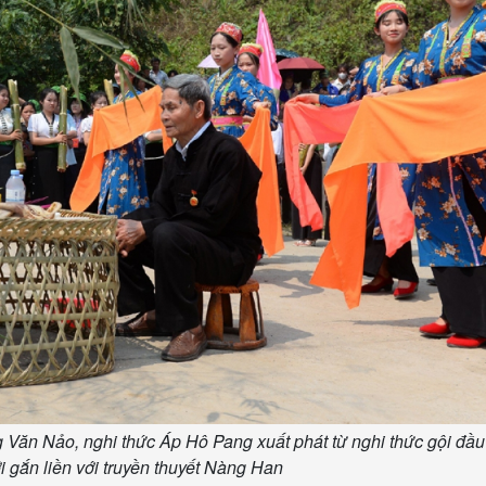
 Văn Nảo, nghi thức Áp Hô Pang xuất phát từ nghi thức gội đầu
 gắn liền với truyền thuyết Nàng Han