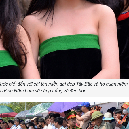
ợc biết đến với cái tên miền gái đẹp Tây Bắc và họ quan niệm 
ên dòng Nậm Lụm sẽ càng trắng và đẹp hơn