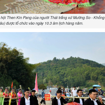
ễ hội Then Kin Pang của người Thái trắng xứ Mường So - Khổng
u) được tổ chức vào ngày 10.3 âm lịch hàng năm.