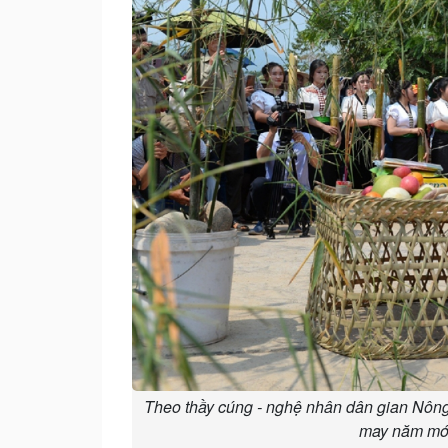
Theo thầy cúng - nghệ nhân dân gian Nông
may năm mới