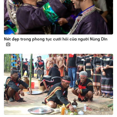
Nét đẹp trong phong tục cưới hỏi của người Nùng Dín