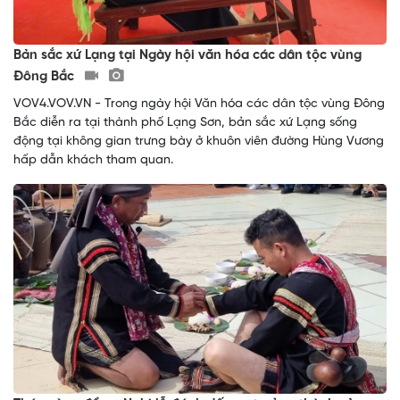
Bản sắc xứ Lạng tại Ngày hội văn hóa các dân tộc vùng
Đông Bắc
VOV4.VOV.VN - Trong ngày hội Văn hóa các dân tộc vùng Đông
Bắc diễn ra tại thành phố Lạng Sơn, bản sắc xứ Lạng sống
động tại không gian trưng bày ở khuôn viên đường Hùng Vương
hấp dẫn khách tham quan.