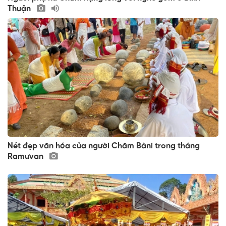
Thuận
Nét đẹp văn hóa của người Chăm Bàni trong tháng
Ramưvan