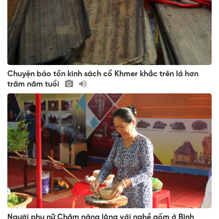
Chuyện bảo tồn kinh sách cổ Khmer khắc trên lá hơn
trăm năm tuổi
Người phụ nữ Chăm nặng lòng với nghề gốm ở Bình