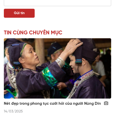
TIN CÙNG CHUYÊN MỤC
Nét đẹp trong phong tục cưới hỏi của người Nùng Dín
14/03/2025