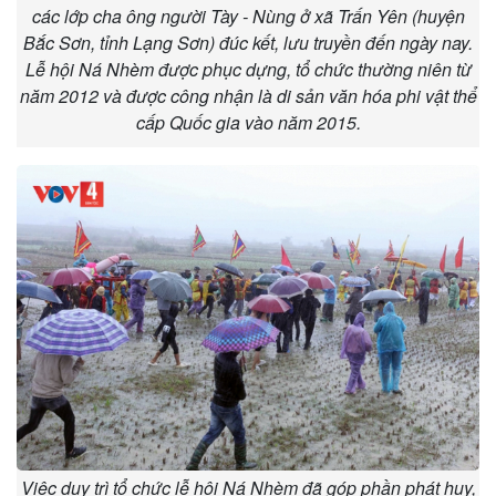
các lớp cha ông người Tày - Nùng ở xã Trấn Yên (huyện
Bắc Sơn, tỉnh Lạng Sơn) đúc kết, lưu truyền đến ngày nay.
Lễ hội Ná Nhèm được phục dựng, tổ chức thường niên từ
năm 2012 và được công nhận là di sản văn hóa phi vật thể
cấp Quốc gia vào năm 2015.
Việc duy trì tổ chức lễ hội Ná Nhèm đã góp phần phát huy,