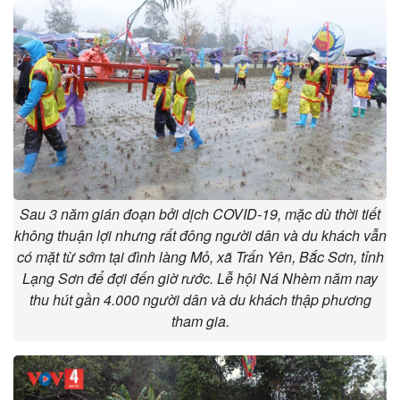
Sau 3 năm gián đoạn bởi dịch COVID-19, mặc dù thời tiết
không thuận lợi nhưng rất đông người dân và du khách vẫn
có mặt từ sớm tại đình làng Mỏ, xã Trấn Yên, Bắc Sơn, tỉnh
Lạng Sơn để đợi đến giờ rước. Lễ hội Ná Nhèm năm nay
thu hút gần 4.000 người dân và du khách thập phương
tham gia.