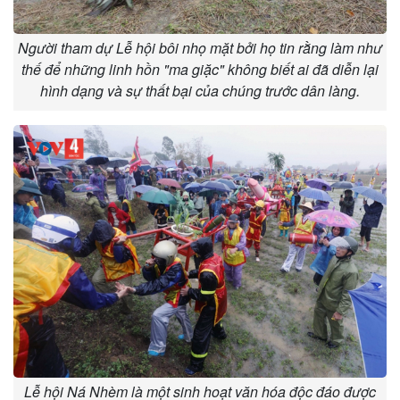
Người tham dự Lễ hội bôi nhọ mặt bởi họ tin rằng làm như
thế để những linh hồn "ma giặc" không biết ai đã diễn lại
hình dạng và sự thất bại của chúng trước dân làng.
Lễ hội Ná Nhèm là một sinh hoạt văn hóa độc đáo được