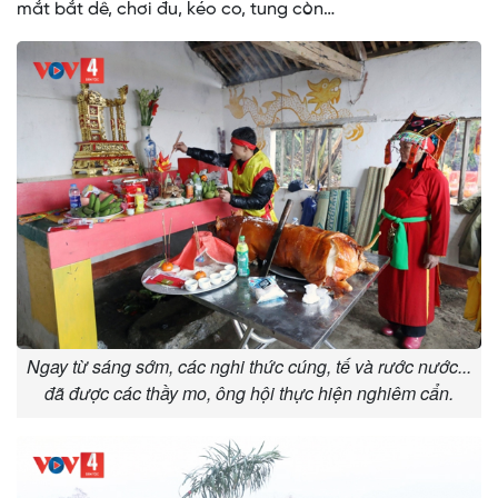
mắt bắt dê, chơi đu, kéo co, tung còn…
Ngay từ sáng sớm, các nghi thức cúng, tế và rước nước...
đã được các thầy mo, ông hội thực hiện nghiêm cẩn.