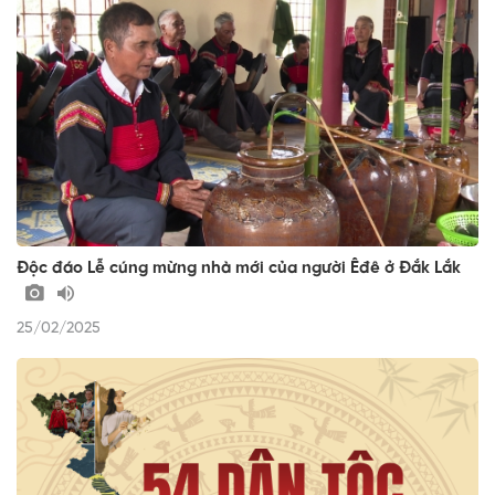
Độc đáo Lễ cúng mừng nhà mới của người Êđê ở Đắk Lắk
25/02/2025