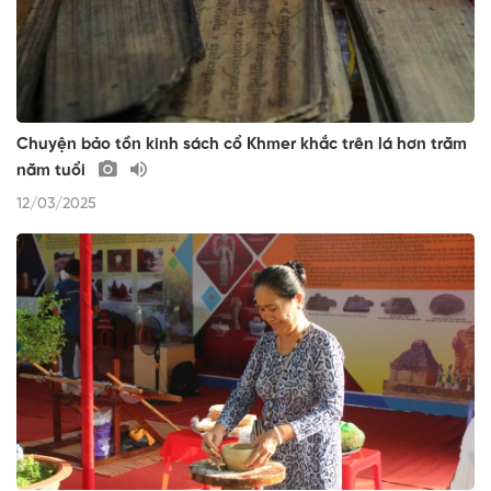
Chuyện bảo tồn kinh sách cổ Khmer khắc trên lá hơn trăm
năm tuổi
12/03/2025