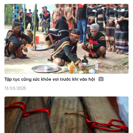
Tập tục cũng sức khỏe voi trước khi vào hội
13/03/2025