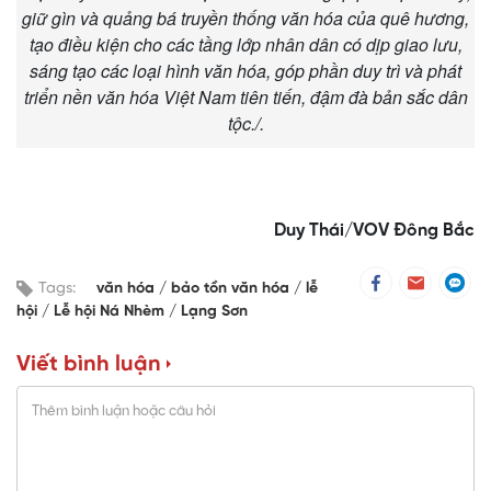
giữ gìn và quảng bá truyền thống văn hóa của quê hương,
tạo điều kiện cho các tầng lớp nhân dân có dịp giao lưu,
sáng tạo các loại hình văn hóa, góp phần duy trì và phát
triển nền văn hóa Việt Nam tiên tiến, đậm đà bản sắc dân
tộc./.
Duy Thái/VOV Đông Bắc
Tags:
văn hóa
bảo tồn văn hóa
lễ
hội
Lễ hội Ná Nhèm
Lạng Sơn
Viết bình luận