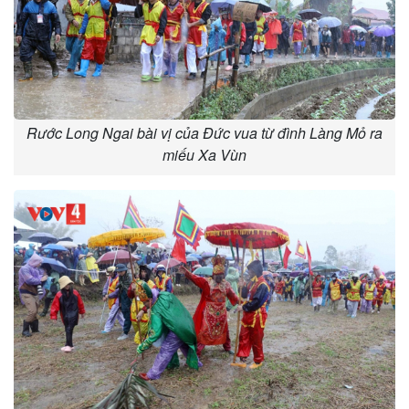
Rước Long Ngai bài vị của Đức vua từ đình Làng Mỏ ra
miếu Xa Vùn