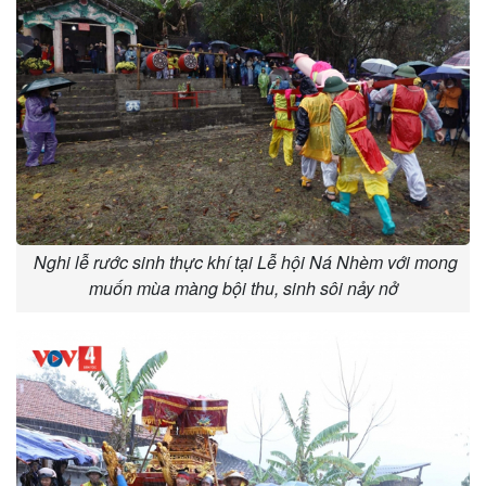
Nghi lễ rước sinh thực khí tại Lễ hội Ná Nhèm với mong
muốn mùa màng bội thu, sinh sôi nảy nở